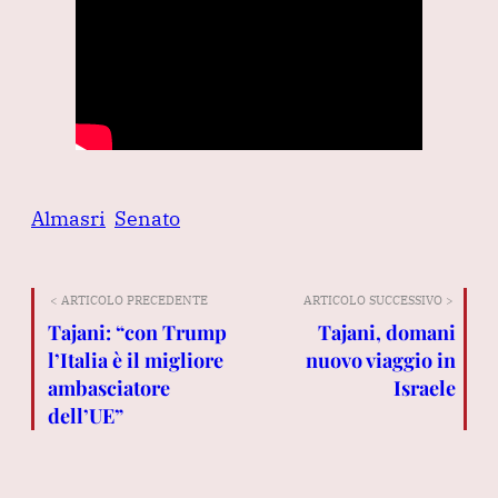
Almasri
Senato
< ARTICOLO PRECEDENTE
ARTICOLO SUCCESSIVO >
Tajani: “con Trump
Tajani, domani
l’Italia è il migliore
nuovo viaggio in
ambasciatore
Israele
dell’UE”