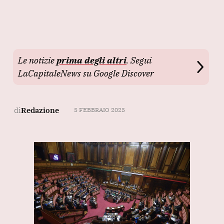
Le notizie
prima degli altri
. Segui
LaCapitaleNews su Google Discover
di
Redazione
5 FEBBRAIO 2025