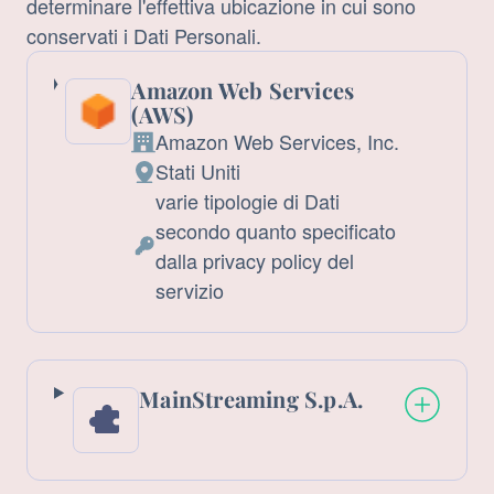
determinare l'effettiva ubicazione in cui sono
conservati i Dati Personali.
Amazon Web Services
(AWS)
Amazon Web Services, Inc.
Azienda:
Stati Uniti
Luogo
varie tipologie di Dati
del
secondo quanto specificato
trattamento:
Dati
dalla privacy policy del
Personali
servizio
trattati:
MainStreaming S.p.A.