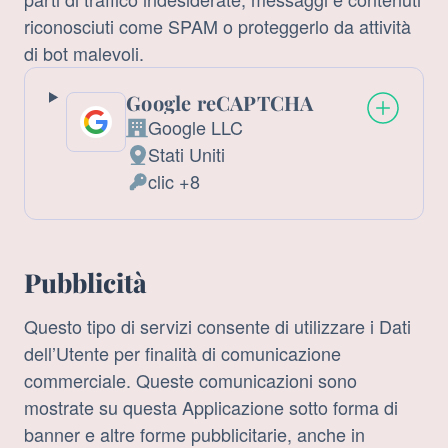
riconosciuti come SPAM o proteggerlo da attività
di bot malevoli.
Google reCAPTCHA
Google LLC
Azienda:
Stati Uniti
Luogo
clic +8
del
Dati
trattamento:
Personali
trattati:
Pubblicità
Questo tipo di servizi consente di utilizzare i Dati
dell’Utente per finalità di comunicazione
commerciale. Queste comunicazioni sono
mostrate su questa Applicazione sotto forma di
banner e altre forme pubblicitarie, anche in