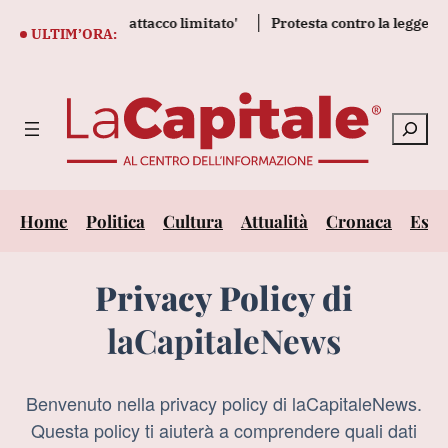
ione Nato con attacco limitato'
Protesta contro la legge sulla 
ULTIM’ORA:
Cerca
Home
Politica
Cultura
Attualità
Cronaca
Este
Privacy Policy di
laCapitaleNews
Benvenuto nella privacy policy di laCapitaleNews.
Questa policy ti aiuterà a comprendere quali dati