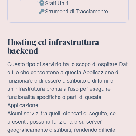
Stati Uniti
Luogo
Strumenti di Tracciamento
del
Dati
trattamento:
Personali
trattati:
Hosting ed infrastruttura
backend
Questo tipo di servizio ha lo scopo di ospitare Dati
e file che consentono a questa Applicazione di
funzionare e di essere distribuito o di fornire
un'infrastruttura pronta all'uso per eseguire
funzionalità specifiche o parti di questa
Applicazione.
Alcuni servizi tra quelli elencati di seguito, se
presenti, possono funzionare su server
geograficamente distribuiti, rendendo difficile