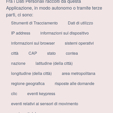
Fra i Dati Personali raccolti da questa
Applicazione, in modo autonomo o tramite terze
parti, ci sono:
Strumenti di Tracciamento
Dati di utilizzo
IP address
informazioni sul dispositivo
informazioni sul browser
sistemi operativi
città
CAP
stato
contea
nazione
latitudine (della città)
longitudine (della città)
area metropolitana
regione geografica
risposte alle domande
clic
eventi keypress
eventi relativi ai sensori di movimento