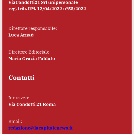
ViaCondotti21 Srl unipersonale
reg. trib. RM. 12/04/2022 n°55/2022
Direttore responsabile:
Luca Arnaù
Direttore Editoriale:
Maria Grazia Falduto
Contatti
Indirizzo:
Via Condotti 21 Roma
Email:
redazione@lacapitalenews.it