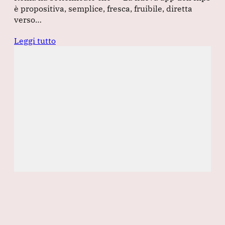
è propositiva, semplice, fresca, fruibile, diretta
verso…
Leggi tutto