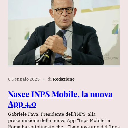
8 Gennaio 2025
di
Redazione
∎
Nasce INPS Mobile, la nuova
App 4.0
Gabriele Fava, Presidente dell’INPS, alla
presentazione della nuova App “Inps Mobile” a
Roma ha sottolineato che – “La nuova app dell’Inps