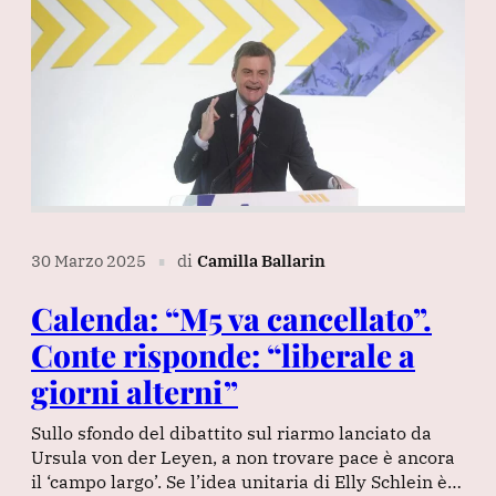
30 Marzo 2025
di
Camilla Ballarin
∎
Calenda: “M5 va cancellato”.
Conte risponde: “liberale a
giorni alterni”
Sullo sfondo del dibattito sul riarmo lanciato da
Ursula von der Leyen, a non trovare pace è ancora
il ‘campo largo’. Se l’idea unitaria di Elly Schlein è…