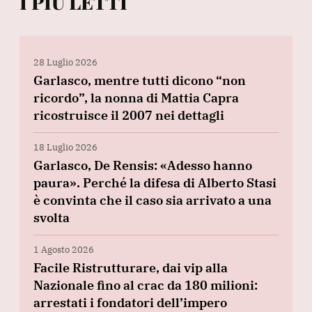
I PIÙ LETTI
28 Luglio 2026
Garlasco, mentre tutti dicono “non
ricordo”, la nonna di Mattia Capra
ricostruisce il 2007 nei dettagli
18 Luglio 2026
Garlasco, De Rensis: «Adesso hanno
paura». Perché la difesa di Alberto Stasi
è convinta che il caso sia arrivato a una
svolta
1 Agosto 2026
Facile Ristrutturare, dai vip alla
Nazionale fino al crac da 180 milioni:
arrestati i fondatori dell’impero