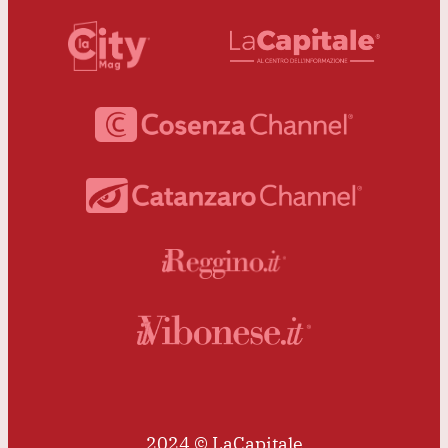
2024 © LaCapitale