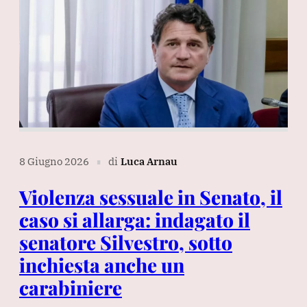
8 Giugno 2026
di
Luca Arnau
∎
Violenza sessuale in Senato, il
caso si allarga: indagato il
senatore Silvestro, sotto
inchiesta anche un
carabiniere