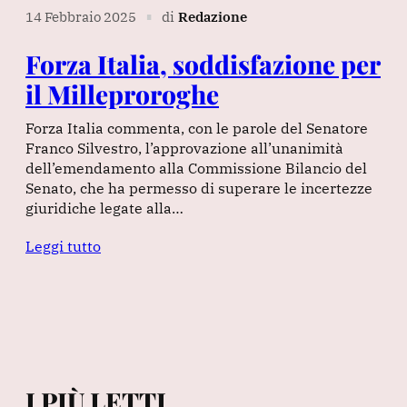
14 Febbraio 2025
di
Redazione
∎
Forza Italia, soddisfazione per
il Milleproroghe
Forza Italia commenta, con le parole del Senatore
Franco Silvestro, l’approvazione all’unanimità
dell’emendamento alla Commissione Bilancio del
Senato, che ha permesso di superare le incertezze
giuridiche legate alla…
Leggi tutto
I PIÙ LETTI