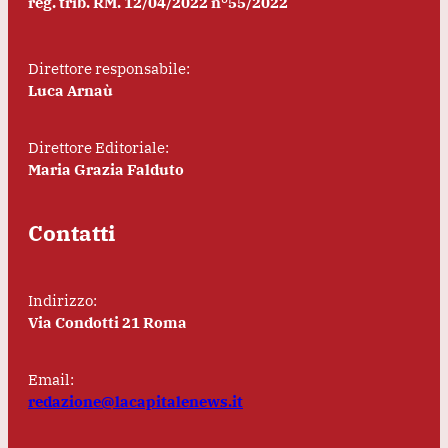
reg. trib. RM. 12/04/2022 n°55/2022
Direttore responsabile:
Luca Arnaù
Direttore Editoriale:
Maria Grazia Falduto
Contatti
Indirizzo:
Via Condotti 21 Roma
Email:
redazione@lacapitalenews.it