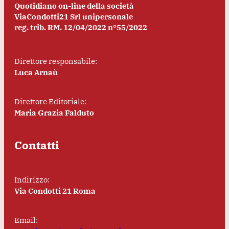
Quotidiano on-line della società
ViaCondotti21 Srl unipersonale
reg. trib. RM. 12/04/2022 n°55/2022
Direttore responsabile:
Luca Arnaù
Direttore Editoriale:
Maria Grazia Falduto
Contatti
Indirizzo:
Via Condotti 21 Roma
Email: