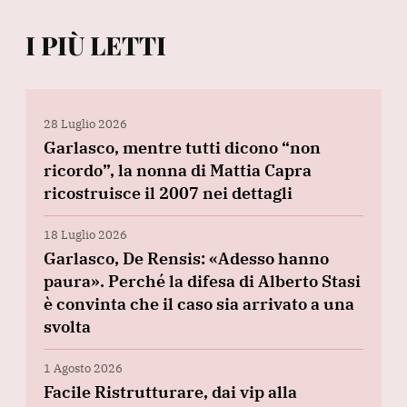
I PIÙ LETTI
28 Luglio 2026
Garlasco, mentre tutti dicono “non
ricordo”, la nonna di Mattia Capra
ricostruisce il 2007 nei dettagli
18 Luglio 2026
Garlasco, De Rensis: «Adesso hanno
paura». Perché la difesa di Alberto Stasi
è convinta che il caso sia arrivato a una
svolta
1 Agosto 2026
Facile Ristrutturare, dai vip alla