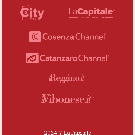
2024 © LaCapitale