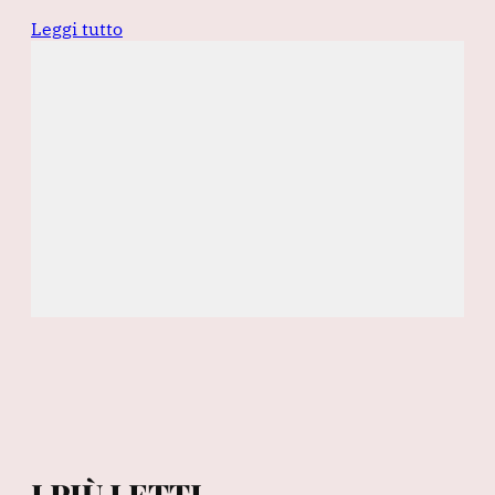
Leggi tutto
I PIÙ LETTI