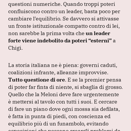
questioni numeriche.
Quando troppi poteri
confluiscono contro un leader, basta poco per
cambiare l’equilibrio.
Se davvero si attivasse
un fronte istituzionale compatto contro di lei,
non sarebbe la prima volta che
un leader
forte viene indebolito da poteri
“esterni”
a
Chigi.
La storia italiana ne è piena: governi caduti,
coalizioni infrante, alleanze improvvise.
Tutto questione di ore
.
E se la premier pensa
di poter far finta di niente, si sbaglia di grosso.
Quello che la Meloni deve fare urgentemente
è mettersi al tavolo con tutti i suoi.
E cercare
di fare un piano dove ogni mossa sia defilata,
è fatta in punta di piedi, con coscienza ed
equilibrio più di un funambolo, evitando
esposizioni che possano creargli problemi da