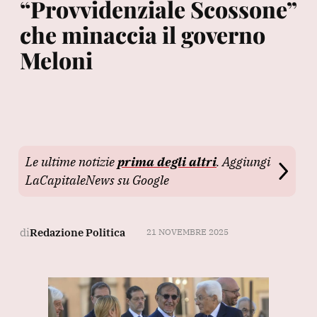
“Provvidenziale Scossone”
che minaccia il governo
Meloni
Le ultime notizie
prima degli altri
. Aggiungi
LaCapitaleNews su Google
di
Redazione Politica
21 NOVEMBRE 2025