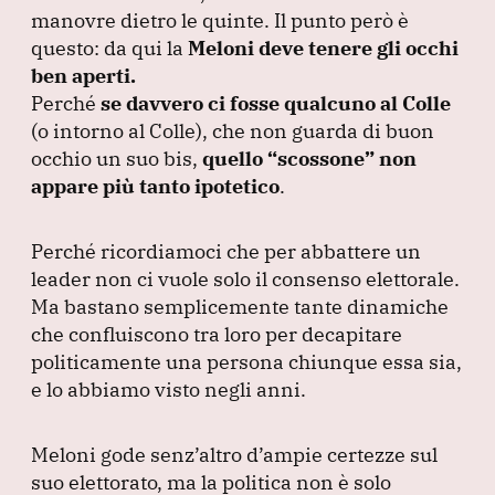
manovre dietro le quinte.
Il punto però è
questo: da qui la
Meloni deve tenere gli occhi
ben aperti.
Perché
se davvero ci fosse qualcuno al Colle
(o intorno al Colle
), che non guarda di buon
occhio un suo bis,
quello
“scossone”
non
appare più tanto ipotetico
.
Perché ricordiamoci che per abbattere un
leader non ci vuole solo il consenso elettorale.
Ma bastano semplicemente tante dinamiche
che confluiscono tra loro per decapitare
politicamente una persona chiunque essa sia,
e lo abbiamo visto negli anni.
Meloni gode senz’altro d’ampie certezze sul
suo elettorato, ma la politica non è solo