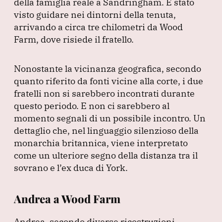
della famiglia reale a Sandringham.
È stato
visto guidare nei dintorni della tenuta,
arrivando a circa tre chilometri da Wood
Farm, dove risiede il fratello.
Nonostante la vicinanza geografica, secondo
quanto riferito da fonti vicine alla corte, i due
fratelli non si sarebbero incontrati durante
questo periodo.
E non ci sarebbero al
momento segnali di un possibile incontro.
Un
dettaglio che, nel linguaggio silenzioso della
monarchia britannica, viene interpretato
come un ulteriore segno della distanza tra il
sovrano e l’ex duca di York.
Andrea a Wood Farm
Andrea, secondo diverse ricostruzioni,