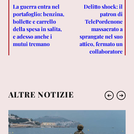
La guerra entra nel
Delitto shock: il
portafoglio: benzina,
patron di
bollette e carrello
TelePordenone
della spesa in salita,
massacrato a
e adesso anche i
sprangate nel suo
mutui tremano
attico, fermato un
collaboratore
ALTRE NOTIZIE
➔
➔