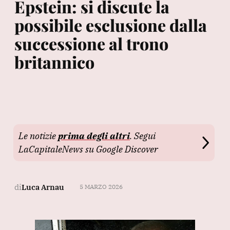
Epstein: si discute la
possibile esclusione dalla
successione al trono
britannico
Le notizie
prima degli altri
. Segui
LaCapitaleNews su Google Discover
di
Luca Arnau
5 MARZO 2026