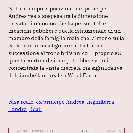
Nel frattempo la posizione del principe
Andrea resta sospesa tra la dimensione
privata di un uomo che ha perso titoli e
incarichi pubblici e quella istituzionale di un
membro della famiglia reale che, almeno sulla
carta, continua a figurare nella linea di
successione al trono britannico.
E proprio su
questa contraddizione potrebbe essersi
concentrata la visita discreta ma significativa
del ciambellano reale a Wood Farm.
casa reale
ex principe Andrea
Inghilterra
Londra
Reali
< ARTICOLO PRECEDENTE
ARTICOLO SUCCESSIVO >