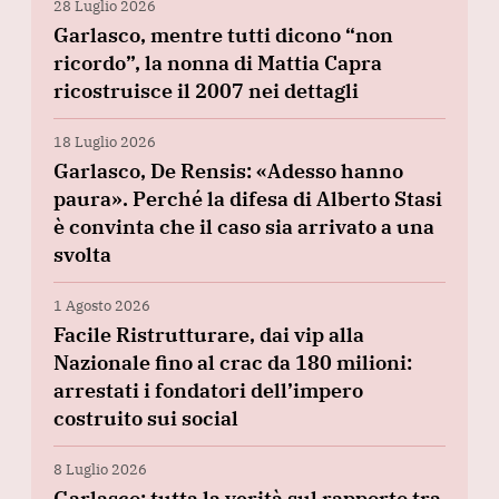
28 Luglio 2026
Garlasco, mentre tutti dicono “non
ricordo”, la nonna di Mattia Capra
ricostruisce il 2007 nei dettagli
18 Luglio 2026
Garlasco, De Rensis: «Adesso hanno
paura». Perché la difesa di Alberto Stasi
è convinta che il caso sia arrivato a una
svolta
1 Agosto 2026
Facile Ristrutturare, dai vip alla
Nazionale fino al crac da 180 milioni:
arrestati i fondatori dell’impero
costruito sui social
8 Luglio 2026
Garlasco: tutta la verità sul rapporto tra