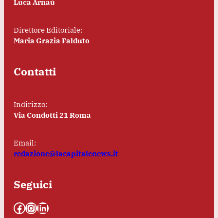
Luca Arnaù
Direttore Editoriale:
Maria Grazia Falduto
Contatti
Indirizzo:
Via Condotti 21 Roma
Email:
redazione@lacapitalenews.it
Seguici
Facebook
Instagram
LinkedIn