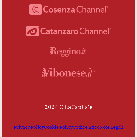
2024 © LaCapitale
Privacy Policy
Cookie Policy
Codice Etico
Note Legali