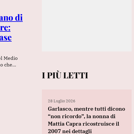
ano di
re:
base
el Medio
no che…
I PIÙ LETTI
28 Luglio 2026
Garlasco, mentre tutti dicono
“non ricordo”, la nonna di
Mattia Capra ricostruisce il
2007 nei dettagli