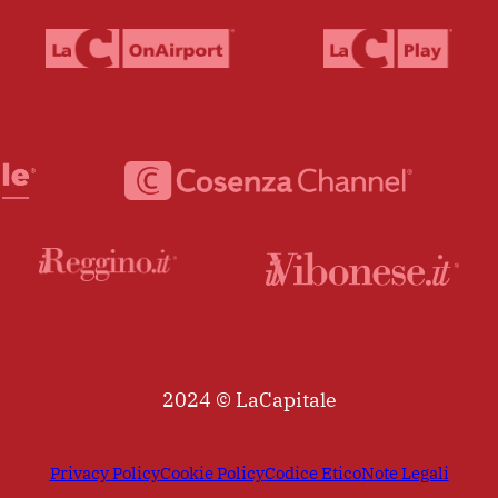
2024 © LaCapitale
Privacy Policy
Cookie Policy
Codice Etico
Note Legali