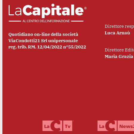
Direttore res
Luca Arnaù
Quotidiano on-line della società
ViaCondotti21 Srl unipersonale
reg. trib. RM. 12/04/2022 n°55/2022
Direttore Edit
Maria Grazia