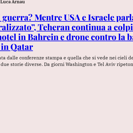
Luca Arnau
i guerra? Mentre USA e Israele parl
alizzato”, Teheran continua a colpi
hotel in Bahrein e drone contro la 
in Qatar
ta dalle conferenze stampa e quella che si vede nei cieli d
due storie diverse. Da giorni Washington e Tel Aviv ripeto