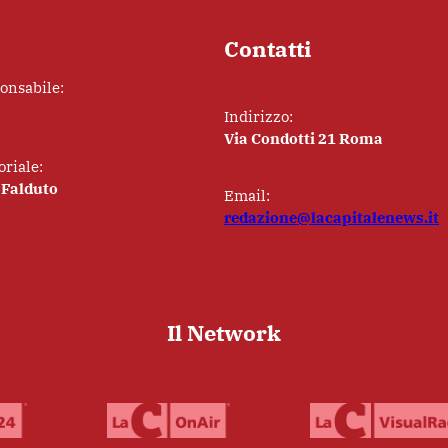
Contatti
ponsabile:
Indirizzo:
Via Condotti 21 Roma
oriale:
 Falduto
Email:
redazione@lacapitalenews.it
Il Network