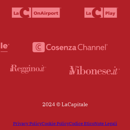
2024 © LaCapitale
Privacy Policy
Cookie Policy
Codice Etico
Note Legali