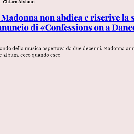
i
Chiara Alviano
 Madonna non abdica e riscrive la s
annuncio di «Confessions on a Danc
 mondo della musica aspettava da due decenni. Madonna ann
re album, ecco quando esce