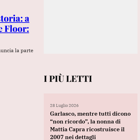
toria: a
e Floor:
uncia la parte
I PIÙ LETTI
28 Luglio 2026
Garlasco, mentre tutti dicono
“non ricordo”, la nonna di
Mattia Capra ricostruisce il
2007 nei dettagli