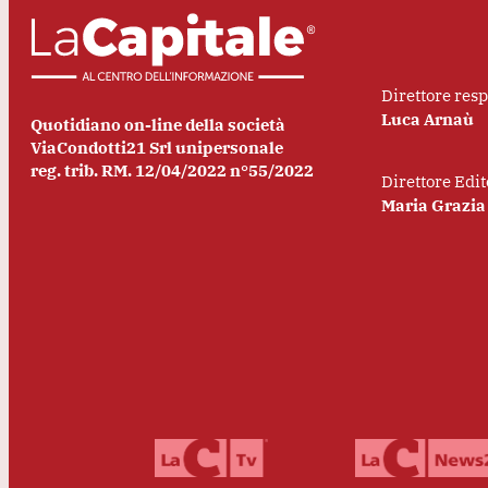
Direttore res
Luca Arnaù
Quotidiano on-line della società
ViaCondotti21 Srl unipersonale
reg. trib. RM. 12/04/2022 n°55/2022
Direttore Edit
Maria Grazia