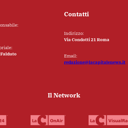
Contatti
ponsabile:
Indirizzo:
Via Condotti 21 Roma
oriale:
 Falduto
Email:
redazione@lacapitalenews.it
Il Network