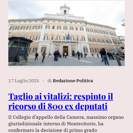
17 Luglio 2025
di
Redazione Politica
∎
Taglio ai vitalizi: respinto il
ricorso di 800 ex deputati
Il Collegio d’appello della Camera, massimo organo
giurisdizionale interno di Montecitorio, ha
confermato la decisione di primo grado