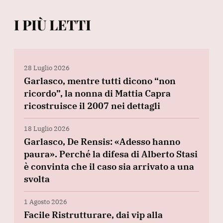
I PIÙ LETTI
28 Luglio 2026
Garlasco, mentre tutti dicono “non
ricordo”, la nonna di Mattia Capra
ricostruisce il 2007 nei dettagli
18 Luglio 2026
Garlasco, De Rensis: «Adesso hanno
paura». Perché la difesa di Alberto Stasi
è convinta che il caso sia arrivato a una
svolta
1 Agosto 2026
Facile Ristrutturare, dai vip alla