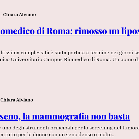
i
Chiara Alviano
omedico di Roma: rimosso un lip
ltissima complessità è stata portata a termine nei giorni sc
inico Universitario Campus Biomedico di Roma. Un uomo di
Chiara Alviano
seno, la mammografia non basta
uno degli strumenti principali per lo screening del tumore
prattutto per le donne con un seno denso o molto…