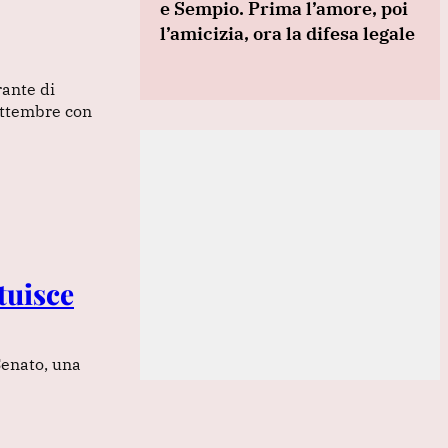
e Sempio. Prima l’amore, poi
l’amicizia, ora la difesa legale
rante di
ettembre con
ituisce
Senato, una