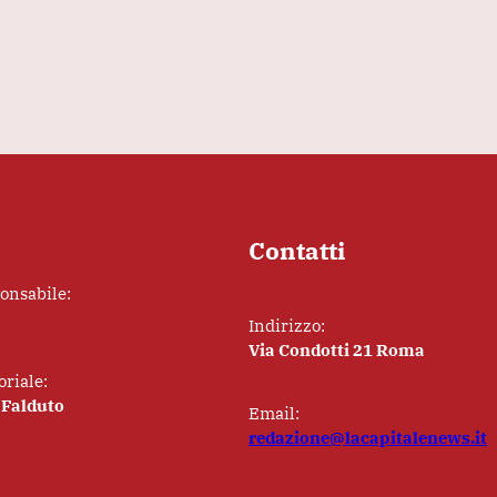
Contatti
ponsabile:
Indirizzo:
Via Condotti 21 Roma
oriale:
 Falduto
Email:
redazione@lacapitalenews.it