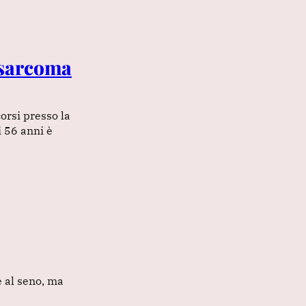
osarcoma
orsi presso la
 56 anni è
 al seno, ma