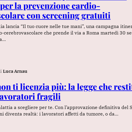
er la prevenzione cardio-
colare con screening gratuiti
lia lancia “Il tuo cuore nelle tue mani”, una campagna itine
o-cerebrovascolare che prende il via a Roma martedì 30 s
ta…
i
Luca Arnau
on ti licenzia più: la legge che rest
lavoratori fragili
lattia a scegliere per te. Con l’approvazione definitiva del 
i diventa realtà: i lavoratori affetti da tumore, o da…