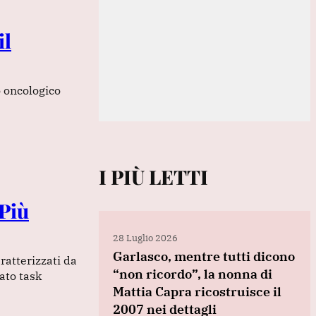
il
o oncologico
I PIÙ LETTI
“Più
28 Luglio 2026
Garlasco, mentre tutti dicono
ratterizzati da
“non ricordo”, la nonna di
ato task
Mattia Capra ricostruisce il
2007 nei dettagli