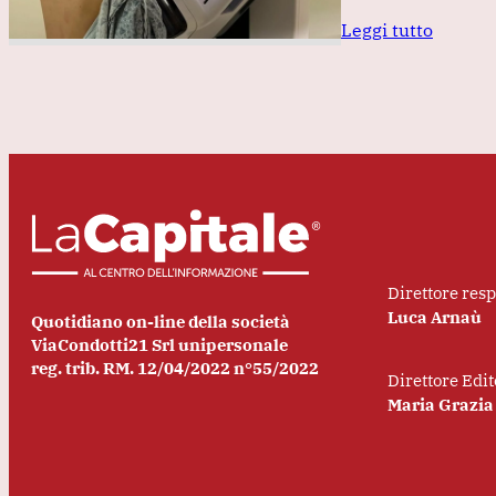
Leggi tutto
Direttore res
Luca Arnaù
Quotidiano on-line della società
ViaCondotti21 Srl unipersonale
reg. trib. RM. 12/04/2022 n°55/2022
Direttore Edit
Maria Grazia