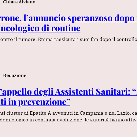
i
Chiara Alviano
one, l’annuncio speranzoso dopo 
oncologico di routine
contro il tumore, Emma rassicura i suoi fan dopo il controll
i
Redazione
l’appello degli Assistenti Sanitari: 
ti in prevenzione”
nti cluster di Epatite A avvenuti in Campania e nel Lazio, ca
emiologico in continua evoluzione, le autorità hanno attiv