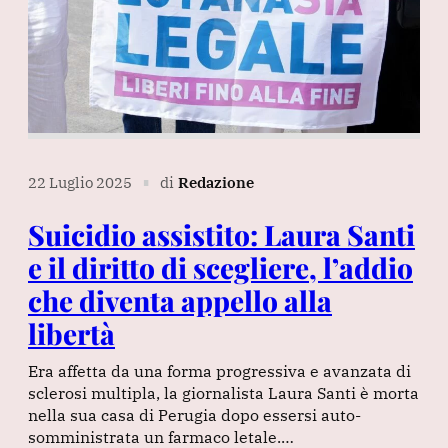
22 Luglio 2025
di
Redazione
∎
Suicidio assistito: Laura Santi
e il diritto di scegliere, l’addio
che diventa appello alla
libertà
Era affetta da una forma progressiva e avanzata di
sclerosi multipla, la giornalista Laura Santi è morta
nella sua casa di Perugia dopo essersi auto-
somministrata un farmaco letale.…