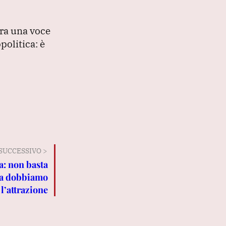
bra una voce
politica: è
SUCCESSIVO >
ra: non basta
la dobbiamo
’attrazione