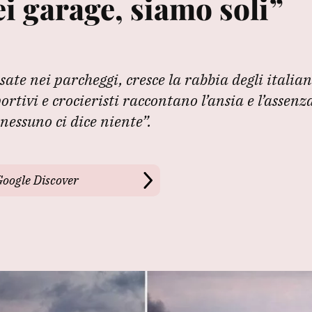
 garage, siamo soli”
ssate nei parcheggi, cresce la rabbia degli italia
ortivi e crocieristi raccontano l’ansia e l’assenz
nessuno ci dice niente”.
Google Discover