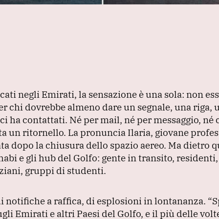
ccati negli Emirati, la sensazione è una sola: non es
per chi dovrebbe almeno dare un segnale, una riga, 
ci ha contattati.
Né per mail, né per messaggio, né
ta un ritornello.
La pronuncia Ilaria, giovane profes
ta dopo la chiusura dello spazio aereo.
Ma dietro q
bi e gli hub del Golfo: gente in transito, residenti, 
iani, gruppi di studenti.
di notifiche a raffica, di esplosioni in lontananza.
“S
ugli Emirati e altri Paesi del Golfo, e il più delle vo