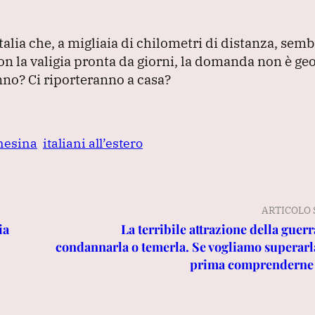
Italia che, a migliaia di chilometri di distanza, sem
con la valigia pronta da giorni, la domanda non è geo
anno?
Ci riporteranno a casa?
nesina
italiani all’estero
ARTICOLO 
ia
La terribile attrazione della guer
condannarla o temerla. Se vogliamo superar
prima comprenderne l