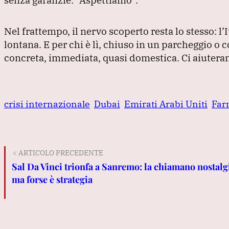
Nel frattempo, il nervo scoperto resta lo stesso: l’
lontana.
E per chi è lì, chiuso in un parcheggio o 
concreta, immediata, quasi domestica.
Ci aiuter
crisi internazionale
Dubai
Emirati Arabi Uniti
Far
< ARTICOLO PRECEDENTE
Sal Da Vinci trionfa a Sanremo: la chiamano nostalg
ma forse è strategia