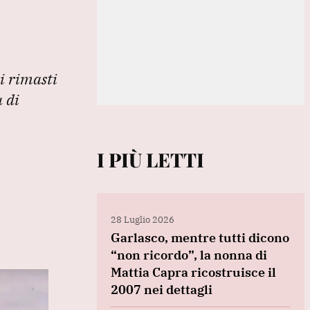
ni rimasti
a di
I PIÙ LETTI
28 Luglio 2026
Garlasco, mentre tutti dicono
“non ricordo”, la nonna di
Mattia Capra ricostruisce il
2007 nei dettagli