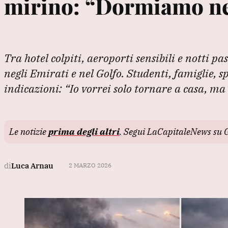
mirino: “Dormiamo nei
Tra hotel colpiti, aeroporti sensibili e notti pa
negli Emirati e nel Golfo. Studenti, famiglie, sp
indicazioni: “Io vorrei solo tornare a casa, ma 
Le notizie
prima degli altri
. Segui LaCapitaleNews su 
di
Luca Arnau
2 MARZO 2026