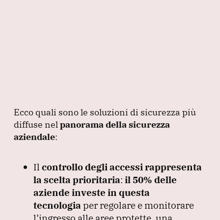
Ecco quali sono le soluzioni di sicurezza più
diffuse nel
panorama della sicurezza
aziendale
:
Il
controllo degli accessi
rappresenta
la scelta prioritaria
:
il 50% delle
aziende investe in questa
tecnologia
per regolare e monitorare
l’ingresso alle aree protette, una