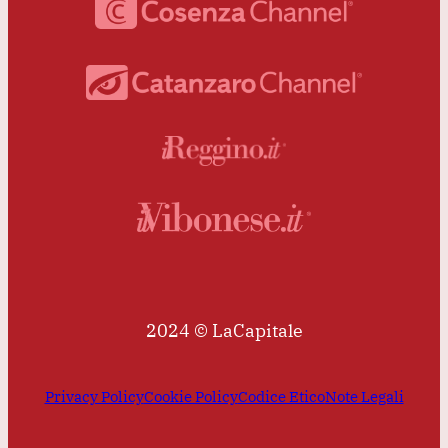
2024 © LaCapitale
Privacy Policy
Cookie Policy
Codice Etico
Note Legali