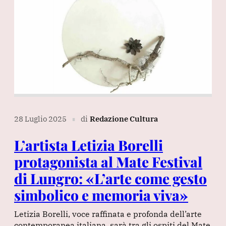
28 Luglio 2025
di
Redazione Cultura
∎
L’artista Letizia Borelli
protagonista al Mate Festival
di Lungro: «L’arte come gesto
simbolico e memoria viva»
Letizia Borelli, voce raffinata e profonda dell’arte
contemporanea italiana, sarà tra gli ospiti del Mate