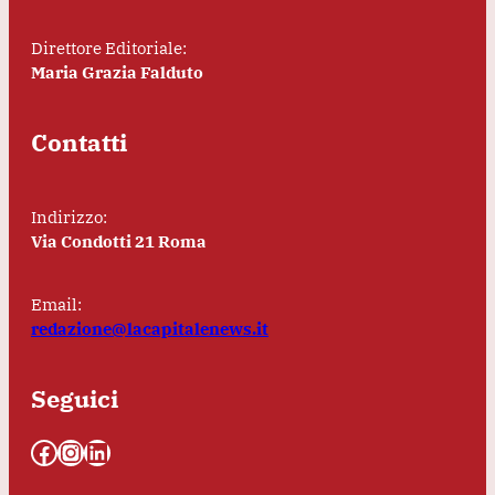
Direttore Editoriale:
Maria Grazia Falduto
Contatti
Indirizzo:
Via Condotti 21 Roma
Email:
redazione@lacapitalenews.it
Seguici
Facebook
Instagram
LinkedIn