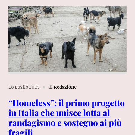
18 Luglio 2025
di
Redazione
∎
“Homeless”: il primo progetto
in Italia che unisce lotta al
randagismo e sostegno ai più
fragili