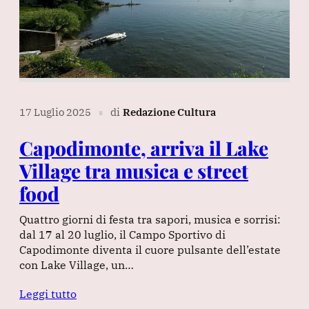
17 Luglio 2025
di
Redazione Cultura
∎
Capodimonte, arriva il Lake
Village tra musica e street
food
Quattro giorni di festa tra sapori, musica e sorrisi:
dal 17 al 20 luglio, il Campo Sportivo di
Capodimonte diventa il cuore pulsante dell’estate
con Lake Village, un…
Leggi tutto