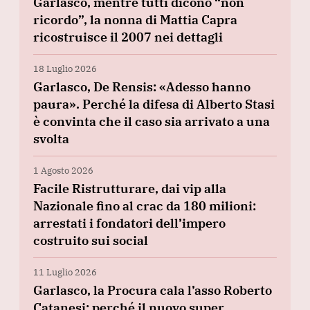
Garlasco, mentre tutti dicono “non
ricordo”, la nonna di Mattia Capra
ricostruisce il 2007 nei dettagli
18 Luglio 2026
Garlasco, De Rensis: «Adesso hanno
paura». Perché la difesa di Alberto Stasi
è convinta che il caso sia arrivato a una
svolta
1 Agosto 2026
Facile Ristrutturare, dai vip alla
Nazionale fino al crac da 180 milioni:
arrestati i fondatori dell’impero
costruito sui social
11 Luglio 2026
Garlasco, la Procura cala l’asso Roberto
Catanesi: perché il nuovo super