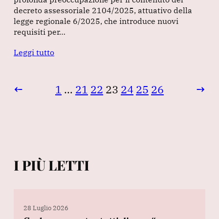
decreto assessoriale 2104/2025, attuativo della
legge regionale 6/2025, che introduce nuovi
requisiti per…
Leggi tutto
←
1
…
21
22
23
24
25
26
→
I PIÙ LETTI
28 Luglio 2026