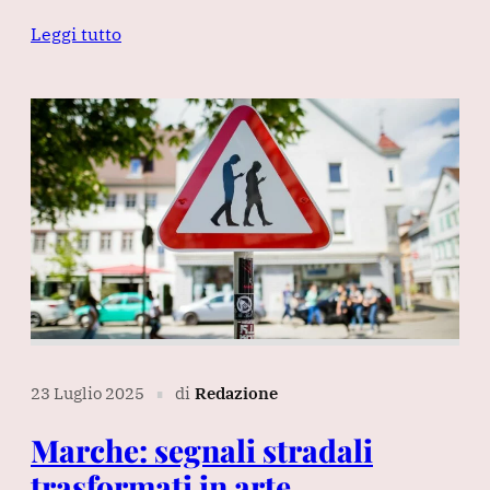
Leggi tutto
23 Luglio 2025
di
Redazione
∎
Marche: segnali stradali
trasformati in arte,