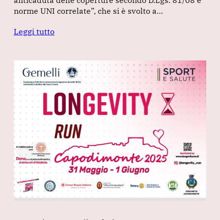
anticaduta delle coperture secondo D.Lgs. 81/08 e
norme UNI correlate”, che si è svolto a…
Leggi tutto