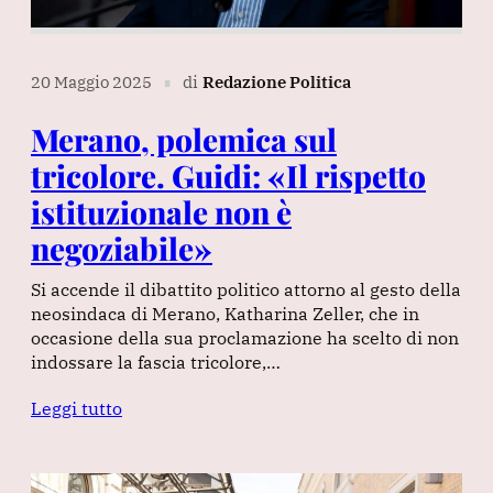
20 Maggio 2025
di
Redazione Politica
∎
Merano, polemica sul
tricolore. Guidi: «Il rispetto
istituzionale non è
negoziabile»
Si accende il dibattito politico attorno al gesto della
neosindaca di Merano, Katharina Zeller, che in
occasione della sua proclamazione ha scelto di non
indossare la fascia tricolore,…
Leggi tutto