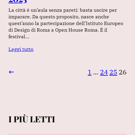
La città è un’aula senza pareti: basta uscire per
imparare. Da questo proposito, nasce anche
quest’anno la partecipazione dell’Istituto Europeo
di Design di Roma a Open House Roma. È il
festival…
Leggi tutto
←
1
…
24
25
26
I PIÙ LETTI