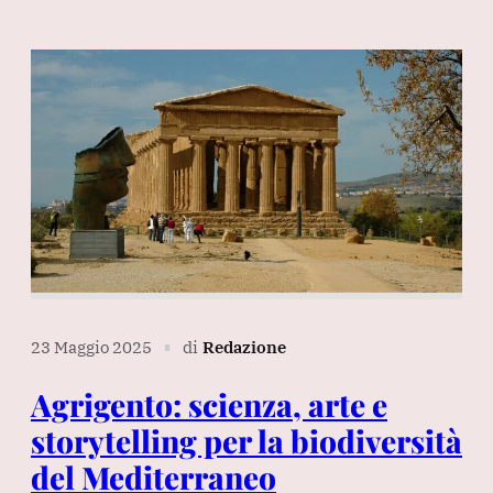
23 Maggio 2025
di
Redazione
∎
Agrigento: scienza, arte e
storytelling per la biodiversità
del Mediterraneo