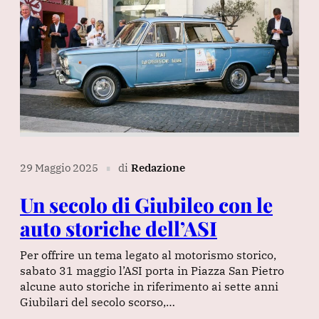
29 Maggio 2025
di
Redazione
∎
Un secolo di Giubileo con le
auto storiche dell’ASI
Per offrire un tema legato al motorismo storico,
sabato 31 maggio l’ASI porta in Piazza San Pietro
alcune auto storiche in riferimento ai sette anni
Giubilari del secolo scorso,…