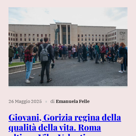
26 Maggio 2025
di
Emanuela Felle
∎
Giovani, Gorizia regina della
qualità della vita. Roma