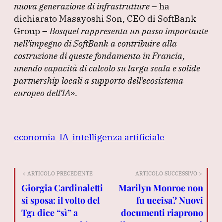
nuova generazione di infrastrutture
– ha
dichiarato Masayoshi Son, CEO di SoftBank
Group –
Bosquel rappresenta un passo importante
nell’impegno di SoftBank a contribuire alla
costruzione di queste fondamenta in Francia,
unendo capacità di calcolo su larga scala e solide
partnership locali a supporto dell’ecosistema
europeo dell’IA
»
.
economia
IA
intelligenza artificiale
< ARTICOLO PRECEDENTE
ARTICOLO SUCCESSIVO >
Giorgia Cardinaletti
Marilyn Monroe non
si sposa: il volto del
fu uccisa? Nuovi
Tg1 dice “sì” a
documenti riaprono