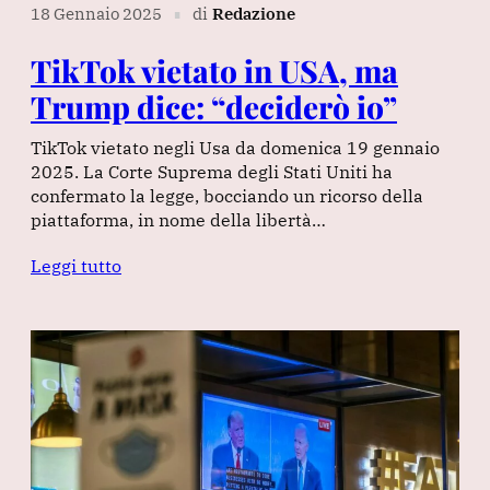
18 Gennaio 2025
di
Redazione
∎
TikTok vietato in USA, ma
Trump dice: “deciderò io”
TikTok vietato negli Usa da domenica 19 gennaio
2025. La Corte Suprema degli Stati Uniti ha
confermato la legge, bocciando un ricorso della
piattaforma, in nome della libertà…
Leggi tutto