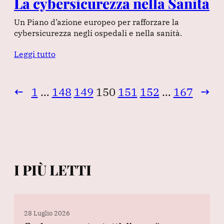
La cybersicurezza nella Sanità
Un Piano d’azione europeo per rafforzare la
cybersicurezza negli ospedali e nella sanità.
Leggi tutto
←
1
…
148
149
150
151
152
…
167
→
I PIÙ LETTI
28 Luglio 2026