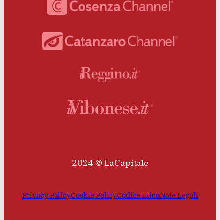
2024 © LaCapitale
Privacy Policy
Cookie Policy
Codice Etico
Note Legali