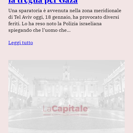
Una sparatoria è avvenuta nella zona meridionale
di Tel Aviv oggi, 18 gennaio, ha provocato diversi
feriti. Lo ha reso noto la Polizia israeliana
spiegando che l’uomo che…
Leggi tutto