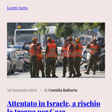
Leggi tutto
18 Gennaio 2025
di
Camilla Ballarin
∎
Attentato in Israele, a rischio
la tregua per Gaza