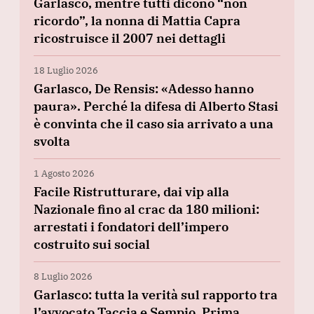
Garlasco, mentre tutti dicono “non
ricordo”, la nonna di Mattia Capra
ricostruisce il 2007 nei dettagli
18 Luglio 2026
Garlasco, De Rensis: «Adesso hanno
paura». Perché la difesa di Alberto Stasi
è convinta che il caso sia arrivato a una
svolta
1 Agosto 2026
Facile Ristrutturare, dai vip alla
Nazionale fino al crac da 180 milioni:
arrestati i fondatori dell’impero
costruito sui social
8 Luglio 2026
Garlasco: tutta la verità sul rapporto tra
l’avvocato Taccia e Sempio. Prima