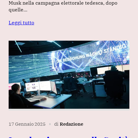
Musk nella campagna elettorale tedesca, dopo
quelle…
Leggi tutto
17 Gennaio 2025
di
Redazione
∎