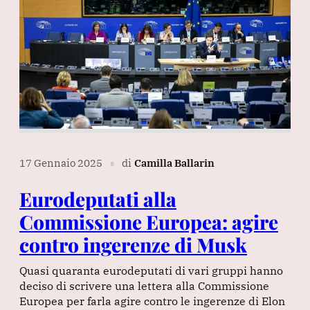
17 Gennaio 2025
di
Camilla Ballarin
∎
Eurodeputati alla
Commissione Europea: agire
contro ingerenze di Musk
Quasi quaranta eurodeputati di vari gruppi hanno
deciso di scrivere una lettera alla Commissione
Europea per farla agire contro le ingerenze di Elon