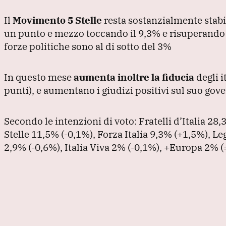
Il
Movimento 5 Stelle
resta sostanzialmente stabi
un punto e mezzo toccando il 9,3% e risuperando
forze politiche sono al di sotto del 3%
In questo mese
aumenta inoltre la fiducia
degli i
punti
), e aumentano i giudizi positivi sul suo gov
Secondo le intenzioni di voto: Fratelli d’Italia 28
Stelle 11,5%
(-0,1%
), Forza Italia 9,3%
(+1,5%
), L
2,9%
(-0,6%
), Italia Viva 2%
(-0,1%
), +Europa 2%
(