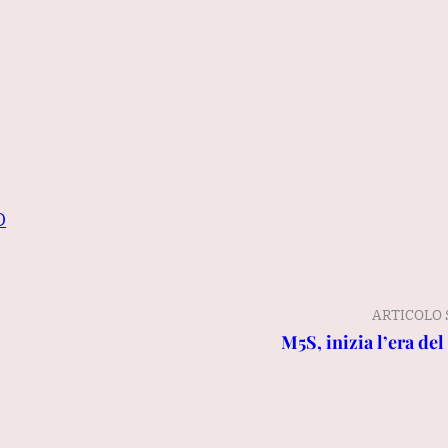
O
ARTICOLO 
M5S, inizia l’era del