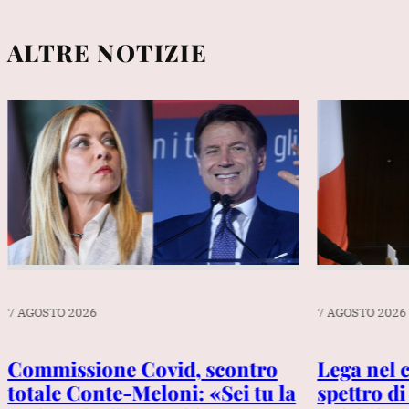
ALTRE NOTIZIE
7 AGOSTO 2026
7 AGOSTO 2026
Commissione Covid, scontro
Lega nel 
totale Conte-Meloni: «Sei tu la
spettro d