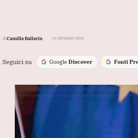
di
Camilla Ballarin
14 GENNAIO 2025
Seguici su
Google
Discover
Fonti Pre