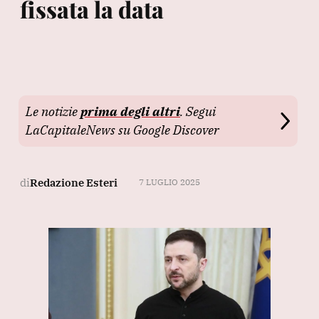
fissata la data
Le notizie
prima degli altri
. Segui
LaCapitaleNews su Google Discover
di
Redazione Esteri
7 LUGLIO 2025