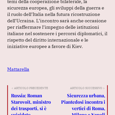
temi della cooperazione bilaterale, la
sicurezza europea, gli sviluppi della guerra e
il ruolo dell’Italia nella futura ricostruzione
dell’Ucraina.
L’incontro sarà anche occasione
per riaffermare l’impegno delle istituzioni
italiane nel sostenere i percorsi diplomatici, il
rispetto del diritto internazionale e le
iniziative europee a favore di Kiev.
Mattarella
< ARTICOLO PRECEDENTE
ARTICOLO SUCCESSIVO >
Russia: Roman
Sicurezza urbana,
Starovoit, ministro
Piantedosi incontra i
dei trasporti, si è
vertici di Roma,
suicidato
Milano e Napoli