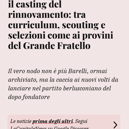
il casting del
rinnovamento: tra
curriculum, scouting e
selezioni come ai provini
del Grande Fratello
Il vero nodo non è più Barelli, ormai
archiviato, ma la caccia ai nuovi volti da
lanciare nel partito berlusconiano del
dopo fondatore
Le notizie
prima degli altri
. Segui
LaCapitaleNews su Google Discover