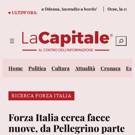
Vai
e cargo tedesca a Odessa, incendio a bordo'
Ocse, la crescita de
al
ULTIM’ORA:
contenuto
Cerca
Home
Politica
Cultura
Attualità
Cronaca
Est
RICERCA FORZA ITALIA
Forza Italia cerca facce
nuove, da Pellegrino parte