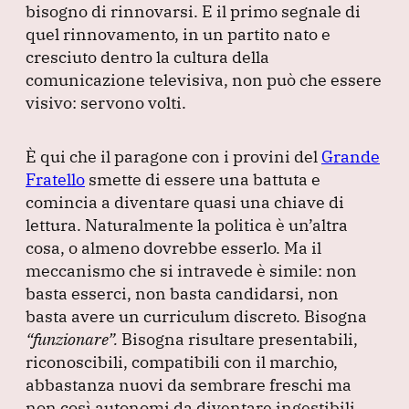
bisogno di rinnovarsi.
E il primo segnale di
quel rinnovamento, in un partito nato e
cresciuto dentro la cultura della
comunicazione televisiva, non può che essere
visivo: servono volti.
È qui che il paragone con i provini del
Grande
Fratello
smette di essere una battuta e
comincia a diventare quasi una chiave di
lettura.
Naturalmente la politica è un’altra
cosa, o almeno dovrebbe esserlo.
Ma il
meccanismo che si intravede è simile: non
basta esserci, non basta candidarsi, non
basta avere un curriculum discreto.
Bisogna
“funzionare”
.
Bisogna risultare presentabili,
riconoscibili, compatibili con il marchio,
abbastanza nuovi da sembrare freschi ma
non così autonomi da diventare ingestibili.