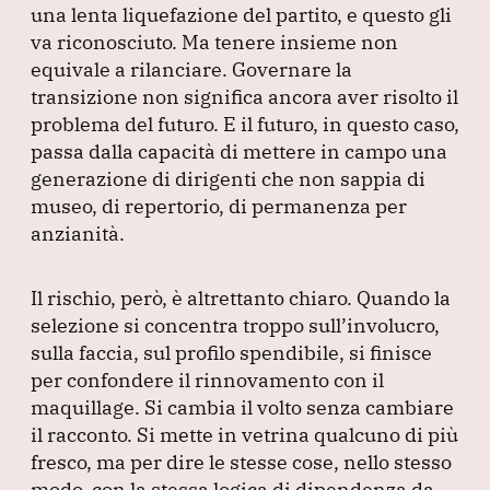
una lenta liquefazione del partito, e questo gli
va riconosciuto.
Ma tenere insieme non
equivale a rilanciare.
Governare la
transizione non significa ancora aver risolto il
problema del futuro.
E il futuro, in questo caso,
passa dalla capacità di mettere in campo una
generazione di dirigenti che non sappia di
museo, di repertorio, di permanenza per
anzianità.
Il rischio, però, è altrettanto chiaro.
Quando la
selezione si concentra troppo sull’involucro,
sulla faccia, sul profilo spendibile, si finisce
per confondere il rinnovamento con il
maquillage.
Si cambia il volto senza cambiare
il racconto.
Si mette in vetrina qualcuno di più
fresco, ma per dire le stesse cose, nello stesso
modo, con la stessa logica di dipendenza da