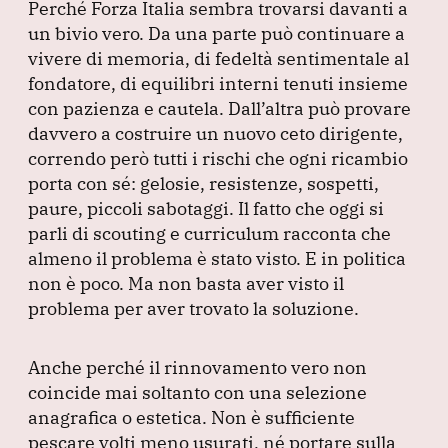
Perché Forza Italia sembra trovarsi davanti a
un bivio vero.
Da una parte può continuare a
vivere di memoria, di fedeltà sentimentale al
fondatore, di equilibri interni tenuti insieme
con pazienza e cautela.
Dall’altra può provare
davvero a costruire un nuovo ceto dirigente,
correndo però tutti i rischi che ogni ricambio
porta con sé: gelosie, resistenze, sospetti,
paure, piccoli sabotaggi.
Il fatto che oggi si
parli di scouting e curriculum racconta che
almeno il problema è stato visto.
E in politica
non è poco.
Ma non basta aver visto il
problema per aver trovato la soluzione.
Anche perché il rinnovamento vero non
coincide mai soltanto con una selezione
anagrafica o estetica.
Non è sufficiente
pescare volti meno usurati, né portare sulla