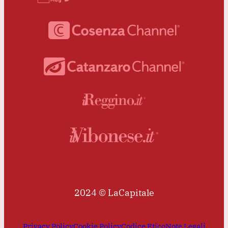
2024 © LaCapitale
Privacy Policy
Cookie Policy
Codice Etico
Note Legali