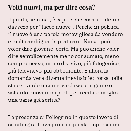
Volti nuovi, ma per dire cosa?
Il punto, semmai, è capire che cosa si intenda
davvero per
“facce nuove”
.
Perché in politica
il nuovo è una parola meravigliosa da vendere
e molto ambigua da praticare.
Nuovo può
voler dire giovane, certo.
Ma può anche voler
dire semplicemente meno consumato, meno
compromesso, meno divisivo, più fotogenico,
più televisivo, più obbediente.
E allora la
domanda vera diventa inevitabile: Forza Italia
sta cercando una nuova classe dirigente o
soltanto nuovi interpreti per recitare meglio
una parte già scritta?
La presenza di Pellegrino in questo lavoro di
scouting rafforza proprio questa impressione.