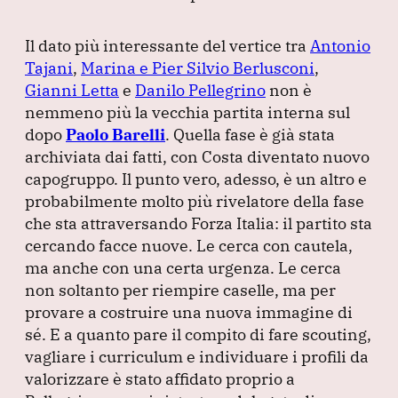
Il dato più interessante del vertice tra
Antonio
Tajani
,
Marina e Pier Silvio Berlusconi
,
Gianni Letta
e
Danilo Pellegrino
non è
nemmeno più la vecchia partita interna sul
dopo
Paolo Barelli
.
Quella fase è già stata
archiviata dai fatti, con Costa diventato nuovo
capogruppo.
Il punto vero, adesso, è un altro e
probabilmente molto più rivelatore della fase
che sta attraversando Forza Italia: il partito sta
cercando facce nuove.
Le cerca con cautela,
ma anche con una certa urgenza.
Le cerca
non soltanto per riempire caselle, ma per
provare a costruire una nuova immagine di
sé.
E a quanto pare il compito di fare scouting,
vagliare i curriculum e individuare i profili da
valorizzare è stato affidato proprio a