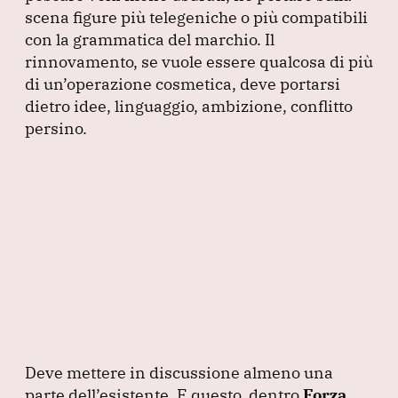
scena figure più telegeniche o più compatibili
con la grammatica del marchio.
Il
rinnovamento, se vuole essere qualcosa di più
di un’operazione cosmetica, deve portarsi
dietro idee, linguaggio, ambizione, conflitto
persino.
Deve mettere in discussione almeno una
parte dell’esistente.
E questo, dentro
Forza