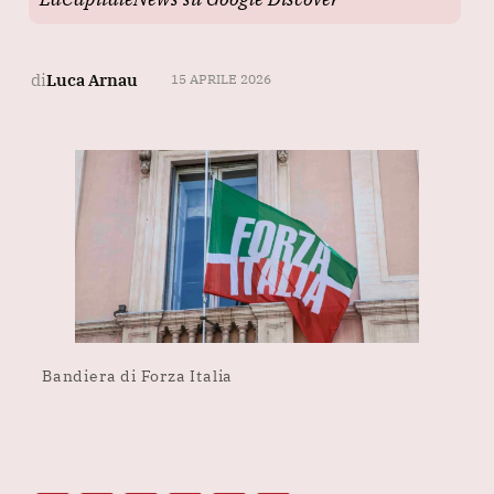
di
Luca Arnau
15 APRILE 2026
Bandiera di Forza Italia