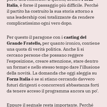
Italia
, è forse il passaggio più difficile.
Perché
il partito ha costruito la sua storia attorno a
una leadership così totalizzante da rendere
complicatissimo ogni vero dopo.
Per questo il paragone con i
casting del
Grande Fratello,
per quanto ironico, contiene
una quota di verità politica.
Anche lì si
cercano persone che possano reggere
l’esposizione, creare attenzione, stare dentro
un format e nello stesso tempo dare l’illusione
della novità.
La domanda che oggi aleggia su
Forza Italia
è se si stiano cercando davvero
futuri dirigenti o concorrenti abbastanza forti
da tenere acceso il programma ancora un po’.
Eppure il segnale resta importante.
Perché