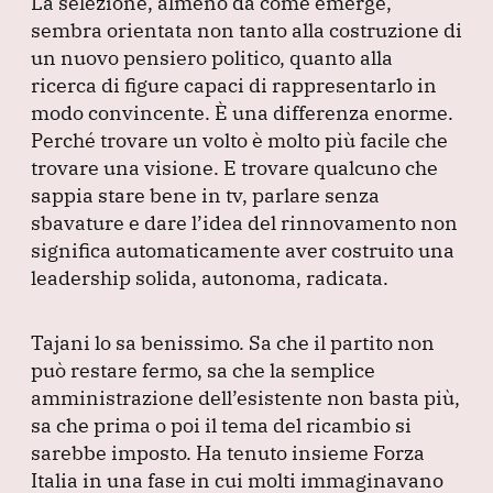
La selezione, almeno da come emerge,
sembra orientata non tanto alla costruzione di
un nuovo pensiero politico, quanto alla
ricerca di figure capaci di rappresentarlo in
modo convincente.
È una differenza enorme.
Perché trovare un volto è molto più facile che
trovare una visione.
E trovare qualcuno che
sappia stare bene in tv, parlare senza
sbavature e dare l’idea del rinnovamento non
significa automaticamente aver costruito una
leadership solida, autonoma, radicata.
Tajani lo sa benissimo.
Sa che il partito non
può restare fermo, sa che la semplice
amministrazione dell’esistente non basta più,
sa che prima o poi il tema del ricambio si
sarebbe imposto.
Ha tenuto insieme Forza
Italia in una fase in cui molti immaginavano