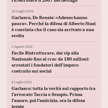
ricostruisce il 2007 nei dettagli
18 Luglio 2026
Garlasco, De Rensis: «Adesso hanno
paura». Perché la difesa di Alberto Stasi
è convinta che il caso sia arrivato a una
svolta
1 Agosto 2026
Facile Ristrutturare, dai vip alla
Nazionale fino al crac da 180 milioni:
arrestati i fondatori dell’impero
costruito sui social
8 Luglio 2026
Garlasco: tutta la verità sul rapporto tra
l’avvocato Taccia e Sempio. Prima
l’amore, poi l’amicizia, ora la difesa
legale