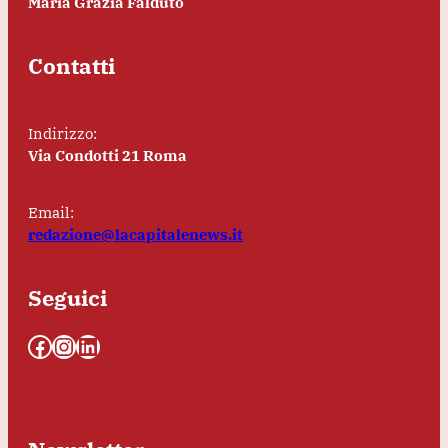
Maria Grazia Falduto
Contatti
Indirizzo:
Via Condotti 21 Roma
Email:
redazione@lacapitalenews.it
Seguici
Facebook
Instagram
LinkedIn