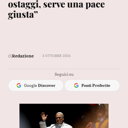
ostaggi, serve una pace
giusta”
di
Redazione
5 OTTOBRE 2025
Seguici su
Google
Discover
Fonti Preferite