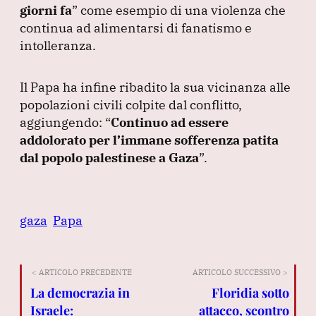
giorni fa
”
come esempio di una violenza che
continua ad alimentarsi di fanatismo e
intolleranza.
Il Papa ha infine ribadito la sua vicinanza alle
popolazioni civili colpite dal conflitto,
aggiungendo:
“
Continuo ad essere
addolorato per l’immane sofferenza patita
dal popolo palestinese a Gaza
”
.
gaza
Papa
< ARTICOLO PRECEDENTE
ARTICOLO SUCCESSIVO >
La democrazia in
Floridia sotto
Israele:
attacco, scontro