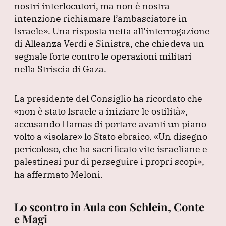
nostri interlocutori, ma non è nostra
o
p
intenzione richiamare l’ambasciatore in
k
Israele»
.
Una risposta netta all’interrogazione
di Alleanza Verdi e Sinistra, che chiedeva un
segnale forte contro le operazioni militari
nella Striscia di Gaza.
La presidente del Consiglio ha ricordato che
«non è stato Israele a iniziare le ostilità»
,
accusando Hamas di portare avanti un piano
volto a
«isolare»
lo Stato ebraico.
«Un disegno
pericoloso, che ha sacrificato vite israeliane e
palestinesi pur di perseguire i propri scopi»
,
ha affermato Meloni.
Lo scontro in Aula con Schlein, Conte
e Magi