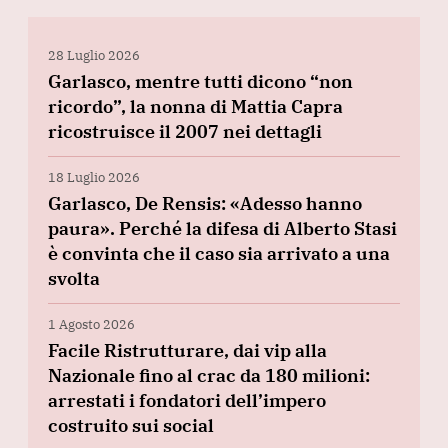
28 Luglio 2026
Garlasco, mentre tutti dicono “non
ricordo”, la nonna di Mattia Capra
ricostruisce il 2007 nei dettagli
18 Luglio 2026
Garlasco, De Rensis: «Adesso hanno
paura». Perché la difesa di Alberto Stasi
è convinta che il caso sia arrivato a una
svolta
1 Agosto 2026
Facile Ristrutturare, dai vip alla
Nazionale fino al crac da 180 milioni:
arrestati i fondatori dell’impero
costruito sui social