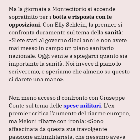
Ma la giornata a Montecitorio si accende
soprattutto per i
botta e risposta con le
opposizioni
.
Con Elly Schlein, la premier si
confronta duramente sul tema della
sanità
:
«Siete stati al governo dieci anni e non avete
mai messo in campo un piano sanitario
nazionale.
Oggi venite a spiegarci quanto sia
importante la sanità.
Noi invece il piano lo
scriveremo, e speriamo che almeno su questo
ci darete una mano»
.
Non meno acceso il confronto con Giuseppe
Conte sul tema delle
spese militari
.
L’ex
premier critica l’aumento del riarmo europeo,
ma Meloni ribatte con ironia:
«Sono
affascinata da questa sua travolgente
passione antimilitarista, che nessuno aveva