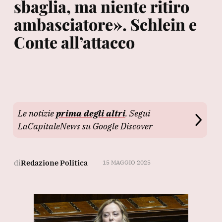
sbaglia, ma niente ritiro
ambasciatore». Schlein e
Conte all’attacco
Le notizie
prima degli altri
. Segui
LaCapitaleNews su Google Discover
di
Redazione Politica
15 MAGGIO 2025