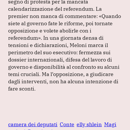
segno di protesta per la mancata
calendarizzazione del referendum.
La
premier non manca di commentare:
«Quando
siete al governo fate le riforme, poi tornate
opposizione e volete abolirle con i
referendum»
.
In una giornata densa di
tensioni e dichiarazioni, Meloni marca il
perimetro del suo esecutivo: fermezza sui
dossier internazionali, difesa del lavoro di
governo e disponibilità al confronto su alcuni
temi cruciali.
Ma l’opposizione, a giudicare
dagli interventi, non ha alcuna intenzione di
fare sconti.
camera dei deputati
Conte
elly shlein
Magi