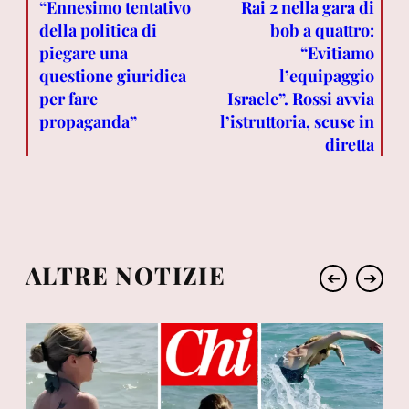
“Ennesimo tentativo
Rai 2 nella gara di
della politica di
bob a quattro:
piegare una
“Evitiamo
questione giuridica
l’equipaggio
per fare
Israele”. Rossi avvia
propaganda”
l’istruttoria, scuse in
diretta
ALTRE NOTIZIE
➔
➔