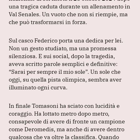
una tragica caduta durante un allenamento in
Val Senales.
Un vuoto che non si riempie, ma
che può trasformarsi in forza.
Sul casco Federico porta una dedica per lei.
Non un gesto studiato, ma una promessa
silenziosa.
E sui social, dopo la tragedia,
aveva scritto parole semplici e definitive:
“Sarai per sempre il mio sole”
.
Un sole che
oggi, su quella pista olimpica, sembra aver
illuminato ogni curva.
In finale Tomasoni ha sciato con lucidità e
coraggio.
Ha lottato metro dopo metro,
consapevole di avere di fronte un campione
come Deromedis, ma anche di avere dentro
qualcosa che va oltre la classifica.
Quando