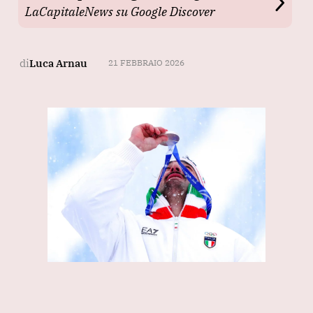
LaCapitaleNews su Google Discover
di
Luca Arnau
21 FEBBRAIO 2026