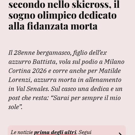
secondo nello skicross, il
sogno olimpico dedicato
alla fidanzata morta
Il 28enne bergamasco, figlio dell’ex
azzurro Battista, vola sul podio a Milano
Cortina 2026 e corre anche per Matilde
Lorenzi, azzurra morta in allenamento
in Val Senales. Sul casco una dedica e un
post che resta: “Sarai per sempre il mio
sole”.
Le notizie
prima degli altri
. Segui