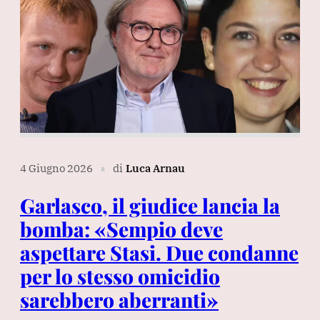
4 Giugno 2026
di
Luca Arnau
∎
Garlasco, il giudice lancia la
bomba: «Sempio deve
aspettare Stasi. Due condanne
per lo stesso omicidio
sarebbero aberranti»