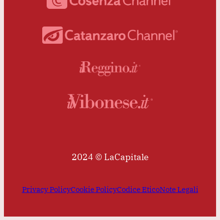
2024 © LaCapitale
Privacy Policy
Cookie Policy
Codice Etico
Note Legali