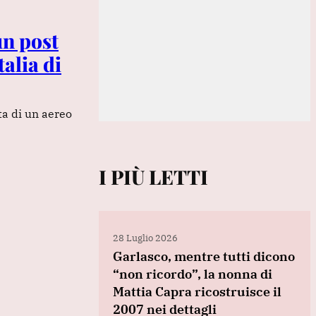
un post
talia di
ta di un aereo
I PIÙ LETTI
28 Luglio 2026
Garlasco, mentre tutti dicono
“non ricordo”, la nonna di
Mattia Capra ricostruisce il
2007 nei dettagli