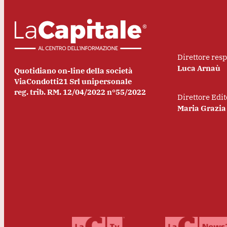
Direttore res
Luca Arnaù
Quotidiano on-line della società
ViaCondotti21 Srl unipersonale
reg. trib. RM. 12/04/2022 n°55/2022
Direttore Edit
Maria Grazia