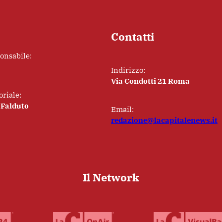
Contatti
ponsabile:
Indirizzo:
Via Condotti 21 Roma
oriale:
 Falduto
Email:
redazione@lacapitalenews.it
Il Network