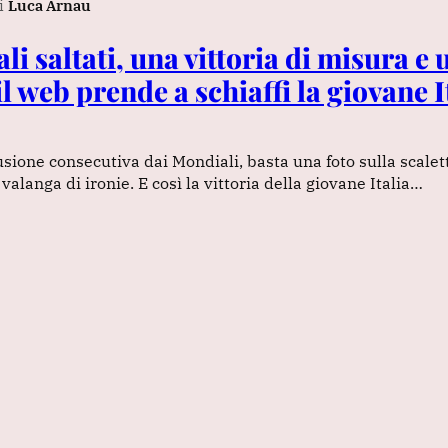
i
Luca Arnau
i saltati, una vittoria di misura e 
il web prende a schiaffi la giovane I
usione consecutiva dai Mondiali, basta una foto sulla scalet
alanga di ironie. E così la vittoria della giovane Italia…