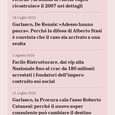
ricostruisce il 2007 nei dettagli
18 Luglio 2026
Garlasco, De Rensis: «Adesso hanno
paura». Perché la difesa di Alberto Stasi
è convinta che il caso sia arrivato a una
svolta
1 Agosto 2026
Facile Ristrutturare, dai vip alla
Nazionale fino al crac da 180 milioni:
arrestati i fondatori dell’impero
costruito sui social
11 Luglio 2026
Garlasco, la Procura cala l’asso Roberto
Catanesi: perché il nuovo super
consulente può cambiare il destino