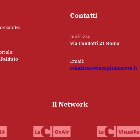
Contatti
ponsabile:
Indirizzo:
Via Condotti 21 Roma
oriale:
 Falduto
Email:
redazione@lacapitalenews.it
Il Network