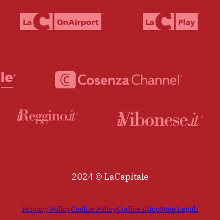
2024 © LaCapitale
Privacy Policy
Cookie Policy
Codice Etico
Note Legali