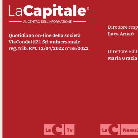
Direttore res
Luca Arnaù
Quotidiano on-line della società
ViaCondotti21 Srl unipersonale
reg. trib. RM. 12/04/2022 n°55/2022
Direttore Edit
Maria Grazia