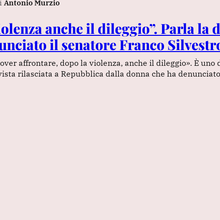
i
Antonio Murzio
olenza anche il dileggio”. Parla la
unciato il senatore Franco Silvestr
ver affrontare, dopo la violenza, anche il dileggio». È uno 
rvista rilasciata a Repubblica dalla donna che ha denunciat