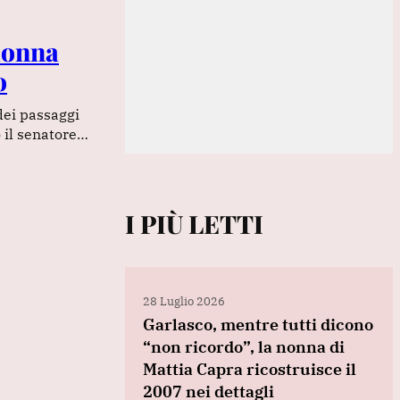
 donna
o
dei passaggi
o il senatore…
I PIÙ LETTI
28 Luglio 2026
Garlasco, mentre tutti dicono
“non ricordo”, la nonna di
Mattia Capra ricostruisce il
2007 nei dettagli