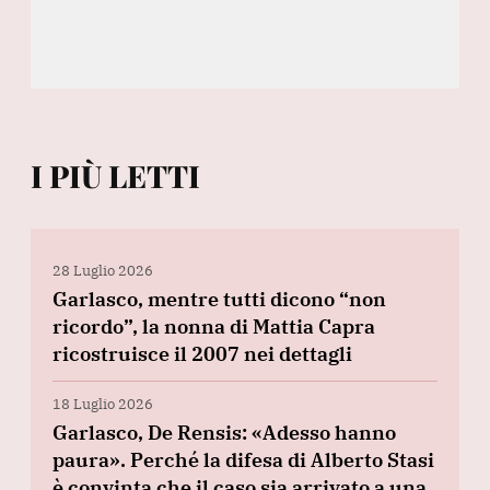
I PIÙ LETTI
28 Luglio 2026
Garlasco, mentre tutti dicono “non
ricordo”, la nonna di Mattia Capra
ricostruisce il 2007 nei dettagli
18 Luglio 2026
Garlasco, De Rensis: «Adesso hanno
paura». Perché la difesa di Alberto Stasi
è convinta che il caso sia arrivato a una