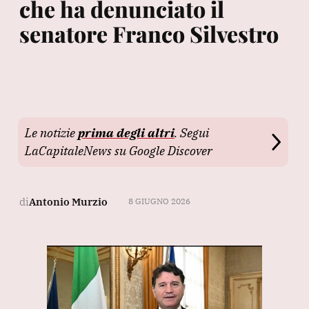
che ha denunciato il
senatore Franco Silvestro
Le notizie
prima degli altri
. Segui
LaCapitaleNews su Google Discover
di
Antonio Murzio
8 GIUGNO 2026