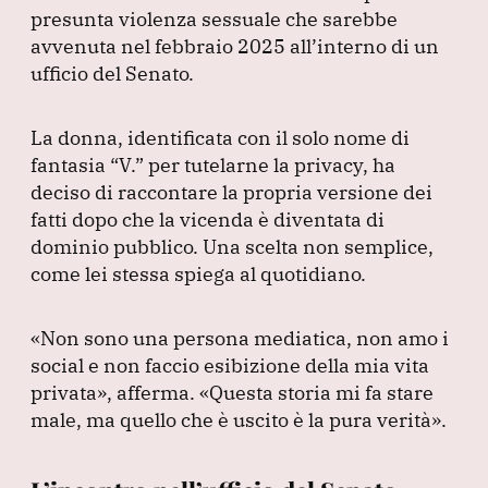
o
p
presunta violenza sessuale che sarebbe
k
avvenuta nel febbraio 2025 all’interno di un
ufficio del Senato.
La donna, identificata con il solo nome di
fantasia
“V.”
per tutelarne la privacy, ha
deciso di raccontare la propria versione dei
fatti dopo che la vicenda è diventata di
dominio pubblico.
Una scelta non semplice,
come lei stessa spiega al quotidiano.
«Non sono una persona mediatica, non amo i
social e non faccio esibizione della mia vita
privata»
, afferma.
«Questa storia mi fa stare
male, ma quello che è uscito è la pura verità»
.