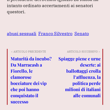
intanto ordinato accertamenti ai senatori
questori.
abusi sessuali
Franco Silvestro
Senato
< ARTICOLO PRECEDENTE
ARTICOLO SUCCESSIVO >
Maturità da incubo?
Spiagge piene e urne
Da Marracash a
deserte: ai
Fiorello, le
ballottaggi crolla
clamorose
l’affluenza, la
bocciature dei vip
politica perde
che poi hanno
milioni di italiani
conquistato il
alle comunali
successo