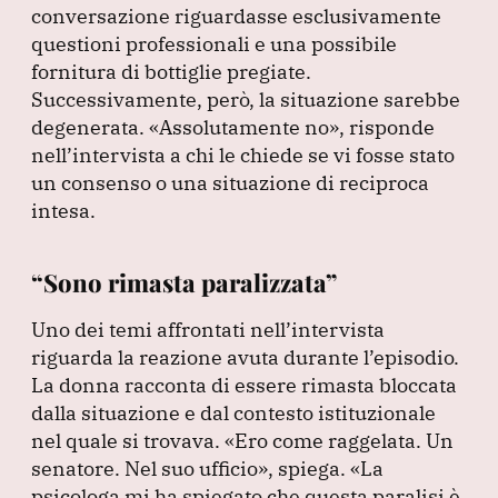
conversazione riguardasse esclusivamente
questioni professionali e una possibile
fornitura di bottiglie pregiate.
Successivamente, però, la situazione sarebbe
degenerata.
«Assolutamente no»
, risponde
nell’intervista a chi le chiede se vi fosse stato
un consenso o una situazione di reciproca
intesa.
“Sono rimasta paralizzata”
Uno dei temi affrontati nell’intervista
riguarda la reazione avuta durante l’episodio.
La donna racconta di essere rimasta bloccata
dalla situazione e dal contesto istituzionale
nel quale si trovava.
«Ero come raggelata.
Un
senatore.
Nel suo ufficio»
, spiega.
«La
psicologa mi ha spiegato che questa paralisi è