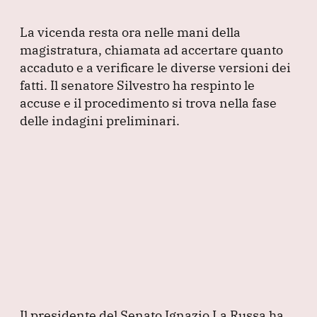
La vicenda resta ora nelle mani della
magistratura, chiamata ad accertare quanto
accaduto e a verificare le diverse versioni dei
fatti.
Il senatore Silvestro ha respinto le
accuse e il procedimento si trova nella fase
delle indagini preliminari.
Il presidente del Senato Ignazio La Russa ha