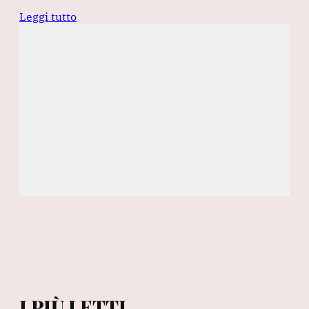
Leggi tutto
I PIÙ LETTI