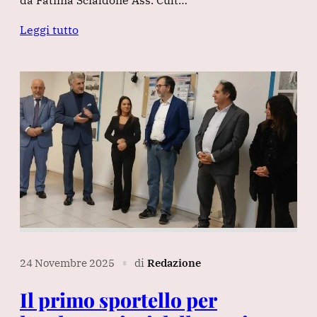
da Fatima Scialdone Ass. Cult…
Leggi tutto
24 Novembre 2025
di
Redazione
∎
Il primo sportello per