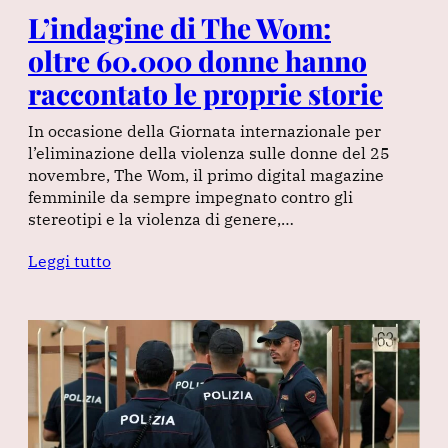
L’indagine di The Wom:
oltre 60.000 donne hanno
raccontato le proprie storie
In occasione della Giornata internazionale per
l’eliminazione della violenza sulle donne del 25
novembre, The Wom, il primo digital magazine
femminile da sempre impegnato contro gli
stereotipi e la violenza di genere,…
Leggi tutto