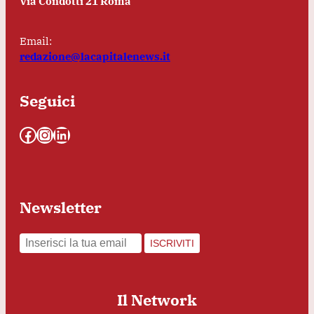
Via Condotti 21 Roma
Email:
redazione@lacapitalenews.it
Seguici
Facebook
Instagram
LinkedIn
Newsletter
ISCRIVITI
Il Network