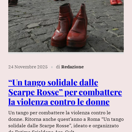
24 Novembre 2025
di
Redazione
∎
“Un tango solidale dalle
Scarpe Rosse” per combattere
la violenza contro le donne
Un tango per combattere la violenza contro le
donne. Ritorna anche quest’anno a Roma “Un tango
solidale dalle Scarpe Rosse”, ideato e organizzato