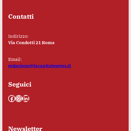
Contatti
Indirizzo:
Via Condotti 21 Roma
Email:
redazione@lacapitalenews.it
Seguici
Facebook
Instagram
LinkedIn
Newsletter