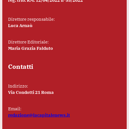
reg. trib. RM. 12/04/2022 n°55/2022
Direttore responsabile:
Luca Arnaù
Direttore Editoriale:
Maria Grazia Falduto
Contatti
Indirizzo:
Via Condotti 21 Roma
Email:
redazione@lacapitalenews.it