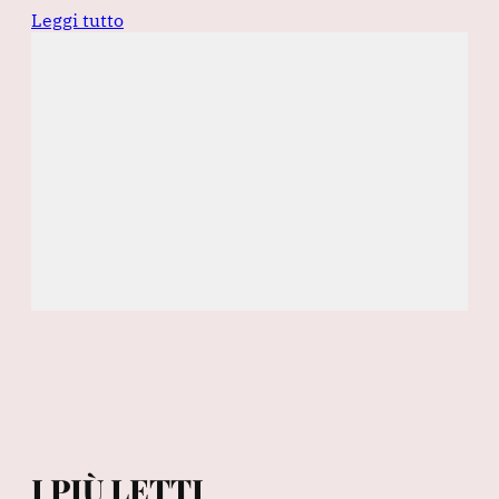
Leggi tutto
I PIÙ LETTI