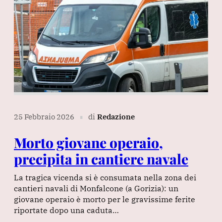
25 Febbraio 2026
di
Redazione
∎
Morto giovane operaio,
precipita in cantiere navale
La tragica vicenda si è consumata nella zona dei
cantieri navali di Monfalcone (a Gorizia): un
giovane operaio è morto per le gravissime ferite
riportate dopo una caduta…