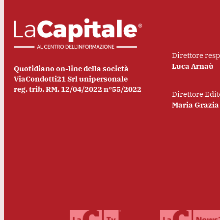
Direttore res
Luca Arnaù
Quotidiano on-line della società
ViaCondotti21 Srl unipersonale
reg. trib. RM. 12/04/2022 n°55/2022
Direttore Edit
Maria Grazia