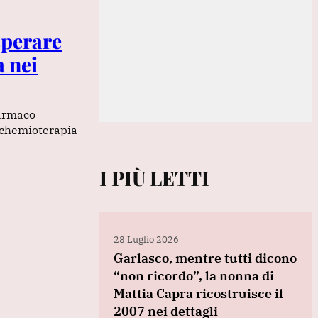
sperare
a nei
farmaco
a chemioterapia
I PIÙ LETTI
28 Luglio 2026
Garlasco, mentre tutti dicono
“non ricordo”, la nonna di
Mattia Capra ricostruisce il
2007 nei dettagli