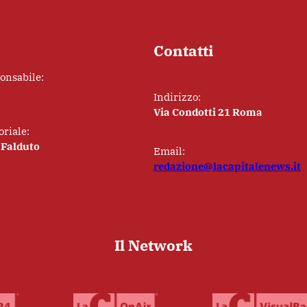
Contatti
ponsabile:
Indirizzo:
Via Condotti 21 Roma
oriale:
 Falduto
Email:
redazione@lacapitalenews.it
Il Network