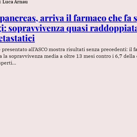
i
Luca Arnau
pancreas, arriva il farmaco che fa 
gi: sopravvivenza quasi raddoppiat
tastatici
 presentato all’ASCO mostra risultati senza precedenti: il 
 la sopravvivenza media a oltre 13 mesi contro i 6,7 dell
esperti…