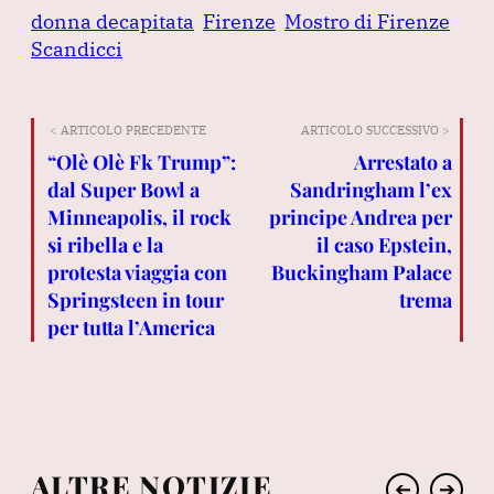
donna decapitata
Firenze
Mostro di Firenze
Scandicci
< ARTICOLO PRECEDENTE
ARTICOLO SUCCESSIVO >
“Olè Olè Fk Trump”:
Arrestato a
dal Super Bowl a
Sandringham l’ex
Minneapolis, il rock
principe Andrea per
si ribella e la
il caso Epstein,
protesta viaggia con
Buckingham Palace
Springsteen in tour
trema
per tutta l’America
ALTRE NOTIZIE
➔
➔