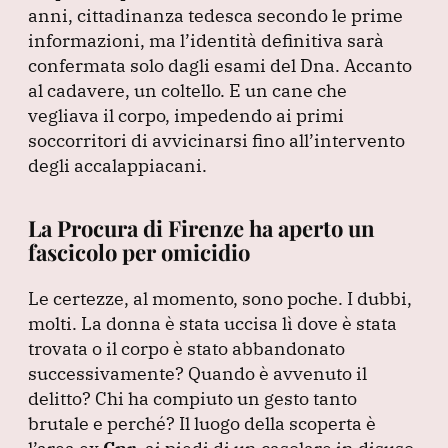
anni, cittadinanza tedesca secondo le prime
o
p
informazioni, ma l’identità definitiva sarà
k
confermata solo dagli esami del Dna.
Accanto
al cadavere, un coltello.
E un cane che
vegliava il corpo, impedendo ai primi
soccorritori di avvicinarsi fino all’intervento
degli accalappiacani.
La Procura di Firenze ha aperto un
fascicolo per omicidio
Le certezze, al momento, sono poche.
I dubbi,
molti.
La donna è stata uccisa lì dove è stata
trovata o il corpo è stato abbandonato
successivamente?
Quando è avvenuto il
delitto?
Chi ha compiuto un gesto tanto
brutale e perché?
Il luogo della scoperta è