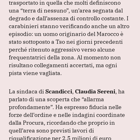
trasportato in quella che molti definiscono
una
“terra di nessuno”
, un’area segnata dal
degrado e dall’assenza di controllo costante.
I
carabinieri stanno verificando anche un altro
episodio: un uomo originario del Marocco è
stato sottoposto a Tso nei giorni precedenti
perché ritenuto aggressivo verso alcune
frequentatrici della zona.
Al momento non
risultano collegamenti accertati, ma ogni
pista viene vagliata.
La sindaca di
Scandicci
,
Claudia Sereni
, ha
parlato di una scoperta che
“allarma
profondamente”
.
Ha espresso fiducia nelle
forze dell’ordine e nelle indagini coordinate
dalla Procura, ricordando che proprio in
quell’area sono previsti lavori di
riqualificazione per 2,5 milioni di euro