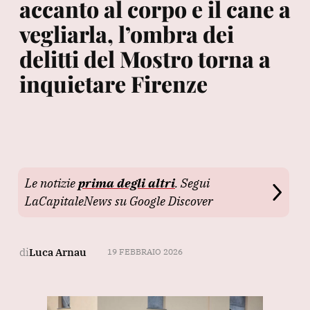
accanto al corpo e il cane a
vegliarla, l’ombra dei
delitti del Mostro torna a
inquietare Firenze
Le notizie
prima degli altri
. Segui
LaCapitaleNews su Google Discover
di
Luca Arnau
19 FEBBRAIO 2026