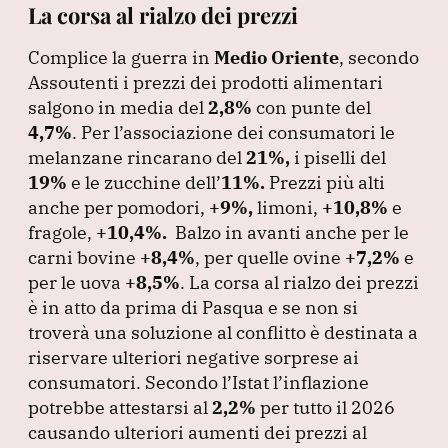
La corsa al rialzo dei prezzi
Complice la guerra in
Medio Oriente
, secondo
Assoutenti i prezzi dei prodotti alimentari
salgono in media del
2,8%
con punte del
4,7%
.
Per l’associazione dei consumatori le
melanzane rincarano del
21%,
i piselli del
19%
e le zucchine dell’
11%.
Prezzi più alti
anche per pomodori,
+9%,
limoni,
+10,8%
e
fragole,
+10,4%.
Balzo in avanti anche per le
carni bovine
+8,4%
, per quelle ovine
+7,2%
e
per le uova
+8,5%
.
La corsa al rialzo dei prezzi
è in atto da prima di Pasqua e se non si
troverà una soluzione al conflitto è destinata a
riservare ulteriori negative sorprese ai
consumatori.
Secondo l’Istat l’inflazione
potrebbe attestarsi al
2,2%
per tutto il 2026
causando ulteriori aumenti dei prezzi al