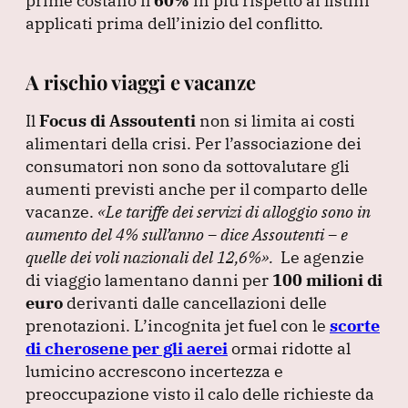
prime costano il
60%
in più rispetto ai listini
applicati prima dell’inizio del conflitto.
A rischio viaggi e vacanze
Il
Focus di Assoutenti
non si limita ai costi
alimentari della crisi.
Per l’associazione dei
consumatori non sono da sottovalutare gli
aumenti previsti anche per il comparto delle
vacanze.
«Le tariffe dei servizi di alloggio sono in
aumento del 4% sull’anno – dice Assoutenti – e
quelle dei voli nazionali del 12,6%»
.
Le agenzie
di viaggio lamentano danni per
100 milioni di
euro
derivanti dalle cancellazioni delle
prenotazioni.
L’incognita jet fuel con le
scorte
di cherosene per gli aerei
ormai ridotte al
lumicino accrescono incertezza e
preoccupazione visto il calo delle richieste da