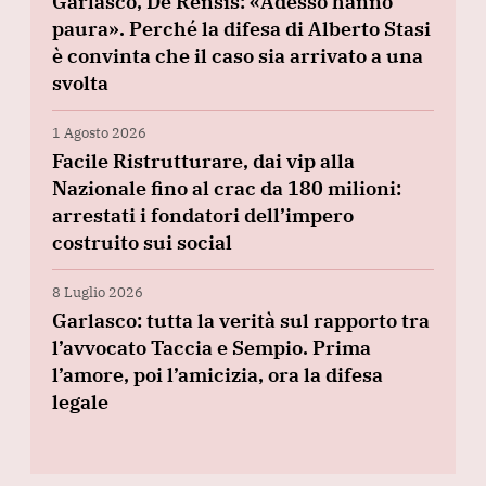
Garlasco, De Rensis: «Adesso hanno
paura». Perché la difesa di Alberto Stasi
è convinta che il caso sia arrivato a una
svolta
1 Agosto 2026
Facile Ristrutturare, dai vip alla
Nazionale fino al crac da 180 milioni:
arrestati i fondatori dell’impero
costruito sui social
8 Luglio 2026
Garlasco: tutta la verità sul rapporto tra
l’avvocato Taccia e Sempio. Prima
l’amore, poi l’amicizia, ora la difesa
legale