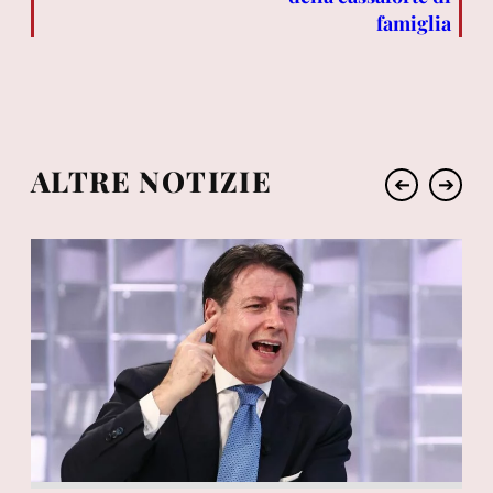
famiglia
ALTRE NOTIZIE
➔
➔