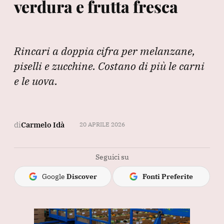
verdura e frutta fresca
Rincari a doppia cifra per melanzane,
piselli e zucchine. Costano di più le carni
e le uova.
di
Carmelo Idà
20 APRILE 2026
Seguici su
Google
Discover
Fonti Preferite