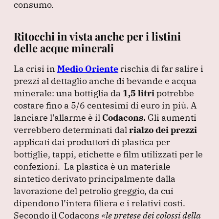
consumo.
Ritocchi in vista anche per i listini
delle acque minerali
La crisi in
Medio Oriente
rischia di far salire i
prezzi al dettaglio anche di bevande e acqua
minerale: una bottiglia da
1,5 litri
potrebbe
costare fino a 5/6 centesimi di euro in più.
A
lanciare l’allarme è il
Codacons.
Gli aumenti
verrebbero determinati dal
rialzo dei prezzi
applicati dai produttori di plastica per
bottiglie, tappi, etichette e film utilizzati per le
confezioni.
La plastica è un materiale
sintetico derivato principalmente dalla
lavorazione del petrolio greggio, da cui
dipendono l’intera filiera e i relativi costi.
Secondo il Codacons
«le pretese dei colossi della