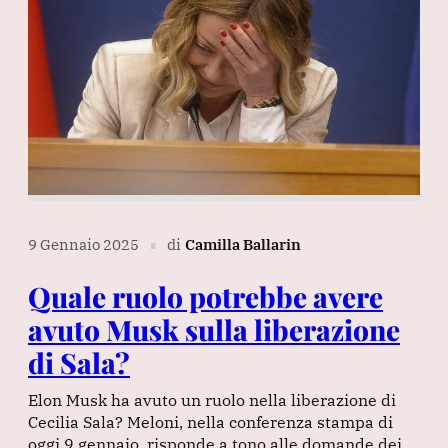
9 Gennaio 2025
di
Camilla Ballarin
∎
Quale ruolo potrebbe avere
avuto Musk sulla liberazione
di Sala?
Elon Musk ha avuto un ruolo nella liberazione di
Cecilia Sala? Meloni, nella conferenza stampa di
oggi 9 gennaio, risponde a tono alle domande dei