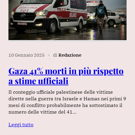
10 Gennaio 2025
di
Redazione
∎
Gaza 41% morti in più rispetto
a stime ufficiali
Il conteggio ufficiale palestinese delle vittime
dirette nella guerra tra Israele e Hamas nei primi 9
mesi di conflitto probabilmente ha sottostimato il
numero delle vittime del 41…
Leggi tutto