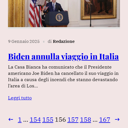
9 Gennaio 2025
di
Redazione
∎
Biden annulla viaggio in Italia
La Casa Bianca ha comunicato che il Presidente
americano Joe Biden ha cancellato il suo viaggio in
Italia a causa degli incendi che stanno devastando
l’area di Los…
Leggi tutto
←
1
…
154
155
156
157
158
…
167
→