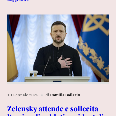
10 Gennaio 2025
di
Camilla Ballarin
∎
Zelensky attende e sollecita