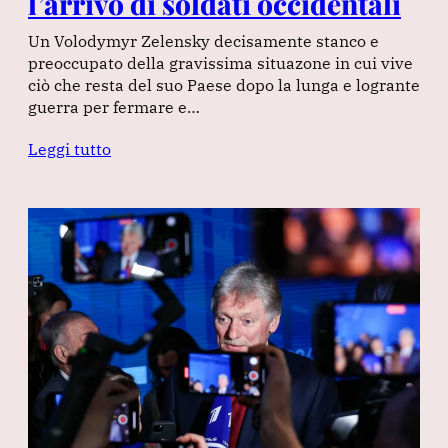
l’arrivo di soldati occidentali
Un Volodymyr Zelensky decisamente stanco e
preoccupato della gravissima situazone in cui vive
ciò che resta del suo Paese dopo la lunga e logrante
guerra per fermare e…
Leggi tutto