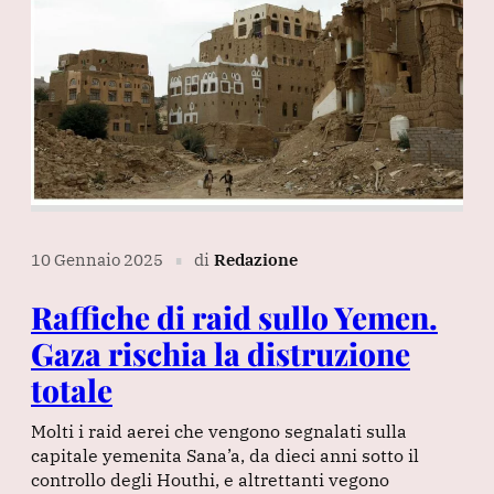
10 Gennaio 2025
di
Redazione
∎
Raffiche di raid sullo Yemen.
Gaza rischia la distruzione
totale
Molti i raid aerei che vengono segnalati sulla
capitale yemenita Sana’a, da dieci anni sotto il
controllo degli Houthi, e altrettanti vegono