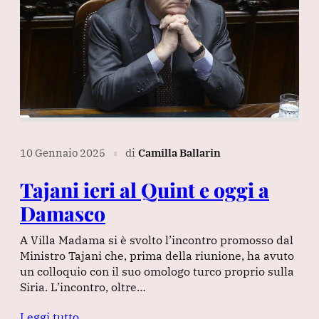
10 Gennaio 2025
di
Camilla Ballarin
∎
Tajani ieri al Quint e oggi a
Damasco
A Villa Madama si è svolto l’incontro promosso dal
Ministro Tajani che, prima della riunione, ha avuto
un colloquio con il suo omologo turco proprio sulla
Siria. L’incontro, oltre…
Leggi tutto