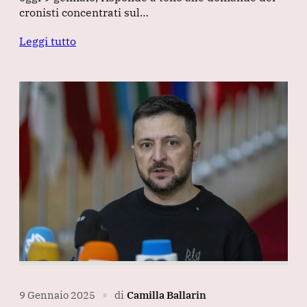
cronisti concentrati sul…
Leggi tutto
9 Gennaio 2025
di
Camilla Ballarin
∎