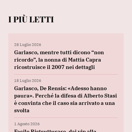
I PIÙ LETTI
28 Luglio 2026
Garlasco, mentre tutti dicono “non
ricordo”, la nonna di Mattia Capra
ricostruisce il 2007 nei dettagli
18 Luglio 2026
Garlasco, De Rensis: «Adesso hanno
paura». Perché la difesa di Alberto Stasi
è convinta che il caso sia arrivato a una
svolta
1 Agosto 2026
Facile Ristrutturare, dai vip alla