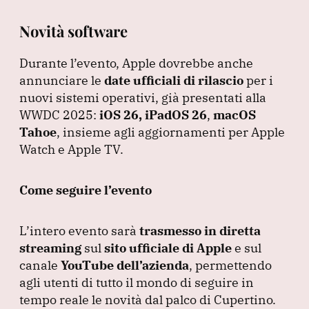
Novità software
Durante l’evento, Apple dovrebbe anche
annunciare le
date ufficiali di rilascio
per i
nuovi sistemi operativi, già presentati alla
WWDC 2025:
iOS 26, iPadOS 26
,
macOS
Tahoe
, insieme agli aggiornamenti per Apple
Watch e Apple TV.
Come seguire l’evento
L’intero evento sarà
trasmesso in diretta
streaming
sul
sito ufficiale di Apple
e sul
canale
YouTube dell’azienda
, permettendo
agli utenti di tutto il mondo di seguire in
tempo reale le novità dal palco di Cupertino.