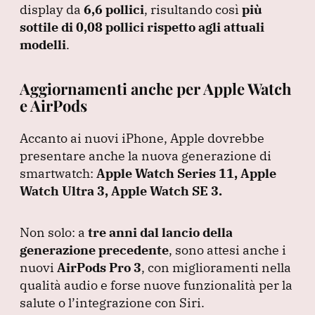
display da
6,6 pollici
, risultando così
più
sottile di 0,08 pollici rispetto agli attuali
modelli
.
Aggiornamenti anche per Apple Watch
e AirPods
Accanto ai nuovi iPhone, Apple dovrebbe
presentare anche la nuova generazione di
smartwatch:
Apple Watch Series 11,
Apple
Watch Ultra 3,
Apple Watch SE 3.
Non solo: a
tre anni dal lancio della
generazione precedente
, sono attesi anche i
nuovi
AirPods Pro 3
, con miglioramenti nella
qualità audio e forse nuove funzionalità per la
salute o l’integrazione con Siri.