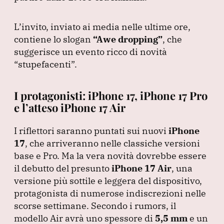
k
L’invito, inviato ai media nelle ultime ore,
contiene lo slogan
“Awe dropping”
, che
suggerisce un evento ricco di novità
“stupefacenti”
.
I protagonisti: iPhone 17, iPhone 17 Pro
e l’atteso iPhone 17 Air
I riflettori saranno puntati sui nuovi
iPhone
17
, che arriveranno nelle classiche versioni
base e Pro.
Ma la vera novità dovrebbe essere
il debutto del presunto
iPhone 17 Air
, una
versione più sottile e leggera del dispositivo,
protagonista di numerose indiscrezioni nelle
scorse settimane.
Secondo i rumors, il
modello Air avrà uno spessore di
5,5 mm
e un