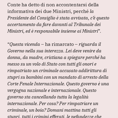
Conte ha detto di non accontentarsi della
informativa dei due Ministri, perché
la
Presidente del Consiglio
è stata avvisata, c’è questo
accertamento da fare davanti al Tribunale dei
Ministri, ed è responsabile insieme ai Ministri
”
.
“
Questa vicenda
– ha rimarcato –
riguarda il
Governo nella sua interezza.
Lei deve venire da
donna, da madre, cristiana a spiegare perché ha
messo su un volo di Stato con tutti gli onori e
rimpatriato un criminale accusato addirittura di
stupri su bambini con un mandato di arresto della
Corte Penale Internazionale.
Questo governo è una
vergogna nazionale e internazionale.
Questo
governo sta cancellando tutta la legalità
internazionale.
Per cosa?
Per rimpatriare un
criminale, un boia?
Domani mattina tutti gli
stupri, tutti i crimini efferati, le nefandezze che