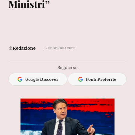
Ministri”
di
Redazione
5 FEBBRAIO 2025
Seguici su
Google
Discover
Fonti Preferite