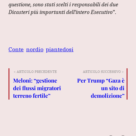
questione, sono stati scelti i responsabili dei due
Dicasteri più importanti dell’intero Esecutivo
”
.
Conte
nordio
piantedosi
< ARTICOLO PRECEDENTE
ARTICOLO SUCCESSIVO >
Meloni: “gestione
Per Trump “Gaza è
dei flussi migratori
un sito di
terreno fertile”
demolizione”