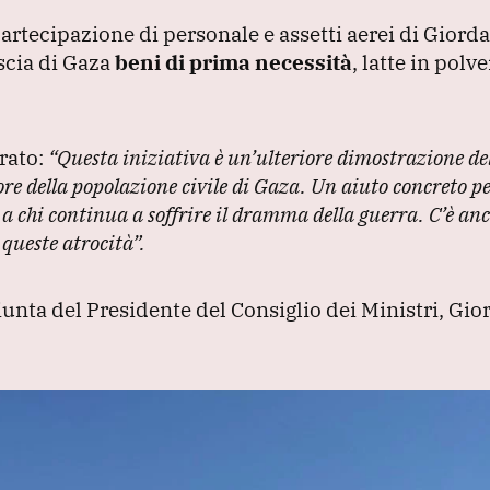
artecipazione di personale e assetti aerei di Giordan
scia di Gaza
beni di prima necessità
, latte in polve
arato:
“Questa iniziativa è un’ulteriore dimostrazione del
vore della popolazione civile di Gaza.
Un aiuto concreto p
, a chi continua a soffrire il dramma della guerra.
C’è an
a queste atrocità”
.
iunta del Presidente del Consiglio dei Ministri, Gio