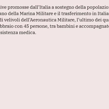
ive promosse dall’Italia a sostegno della popolazio
no della Marina Militare e il trasferimento in Itali
 velivoli dell’Aeronautica Militare, l’ultimo dei qua
febbraio con 45 persone, tra bambini e accompagnat
assistenza medica.