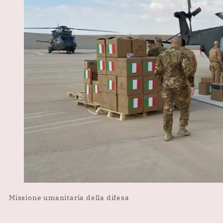
Missione umanitaria della difesa