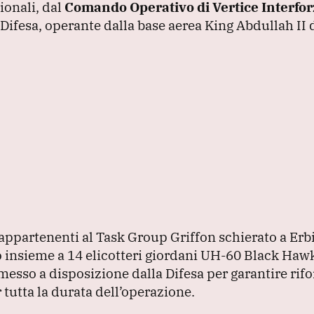
ionali, dal
Comando Operativo di Vertice Interfo
 Difesa, operante dalla base aerea King Abdullah II 
 appartenenti al Task Group Griffon schierato a Erbi
 insieme a 14 elicotteri giordani UH-60 Black Haw
messo a disposizione dalla Difesa per garantire rifo
r tutta la durata dell’operazione.