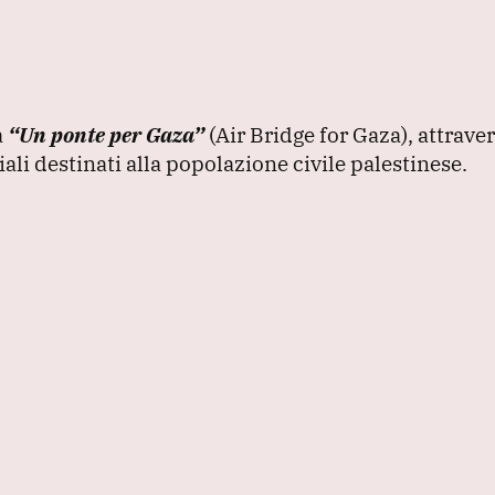
a
“Un ponte per Gaza”
(Air Bridge for Gaza
), attrave
ali destinati alla popolazione civile palestinese.