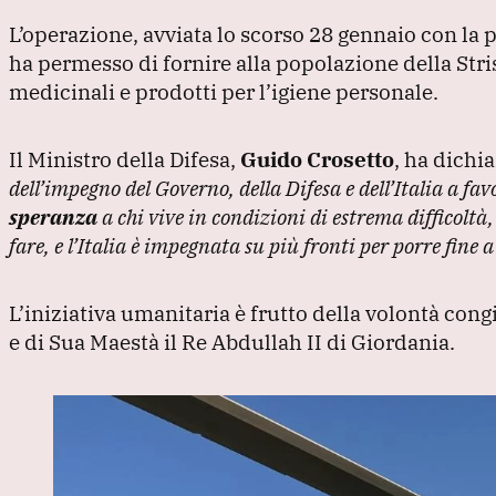
L’operazione, avviata lo scorso 28 gennaio con la p
ha permesso di fornire alla popolazione della Stri
medicinali e prodotti per l’igiene personale.
Il Ministro della Difesa,
Guido Crosetto
, ha dichi
dell’impegno del Governo, della Difesa e dell’Italia a fa
speranza
a chi vive in condizioni di estrema difficoltà
fare, e l’Italia è impegnata su più fronti per porre fine 
L’iniziativa umanitaria è frutto della volontà cong
e di Sua Maestà il Re Abdullah II di Giordania.