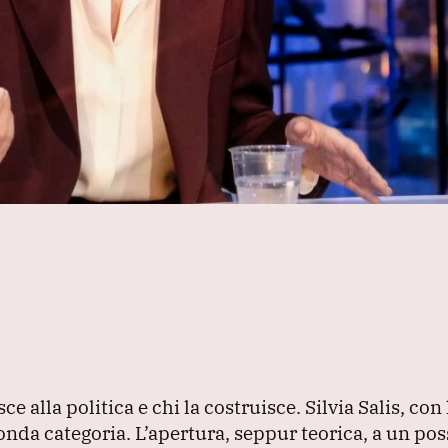
ce alla politica e chi la costruisce.
Silvia Salis, con
conda categoria.
L’apertura, seppur teorica, a un pos