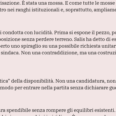
visazione.
È stata una mossa.
E come tutte le mosse 
ro nei ranghi istituzionali e, soprattutto, ampliam
hi condotta con lucidità.
Prima si espone il pezzo, p
a posizione senza perdere terreno.
Salis ha detto di e
erto uno spiraglio su una possibile richiesta unitar
a sindaca.
Non una contraddizione, ma una costruz
tica”
della disponibilità.
Non una candidatura, non
modo per entrare nella partita senza dichiarare gu
gura spendibile senza rompere gli equilibri esistenti