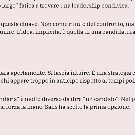
 largo”
fatica a trovare una leadership condivisa.
n questa chiave.
Non come rifiuto del confronto, ma
 unire.
L’idea, implicita, è quella di una candidatura
hiara apertamente.
Si lascia intuire.
È una strategia 
e chi appare troppo in anticipo rispetto ai tempi poli
nitaria”
è molto diverso da dire
“mi candido”
.
Nel p
si forza la mano.
Salis ha scelto la prima opzione.