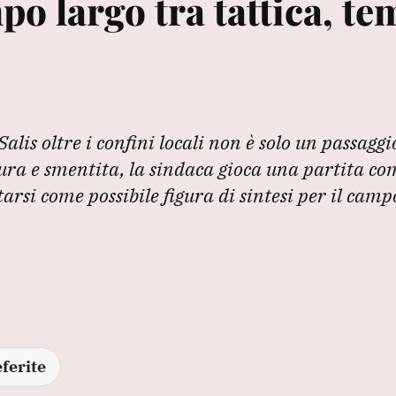
po largo tra tattica, te
Salis oltre i confini locali non è solo un passaggi
ra e smentita, la sindaca gioca una partita co
tarsi come possibile figura di sintesi per il camp
ferite