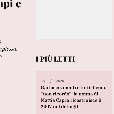
mpi e
o
mplessa:
o
I PIÙ LETTI
28 Luglio 2026
Garlasco, mentre tutti dicono
“non ricordo”, la nonna di
Mattia Capra ricostruisce il
2007 nei dettagli