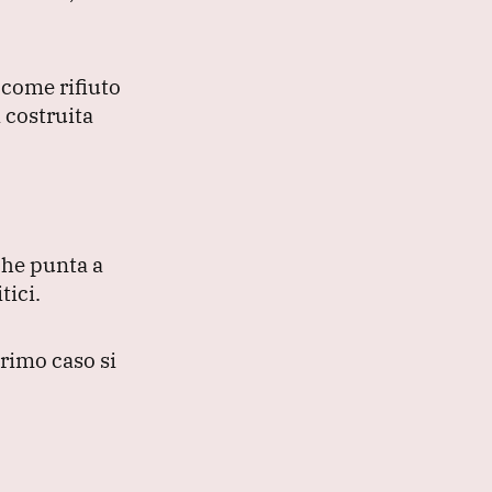
 come rifiuto
 costruita
che punta a
tici.
rimo caso si