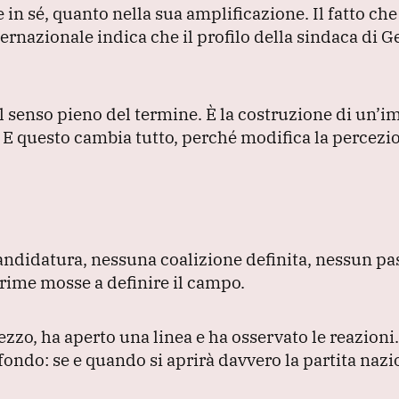
se in sé, quanto nella sua amplificazione.
Il fatto c
ternazionale indica che il profilo della sindaca di 
el senso pieno del termine.
È la costruzione di un’
.
E questo cambia tutto, perché modifica la percezi
ndidatura, nessuna coalizione definita, nessun pa
prime mosse a definire il campo.
zzo, ha aperto una linea e ha osservato le reazioni
ondo: se e quando si aprirà davvero la partita nazio