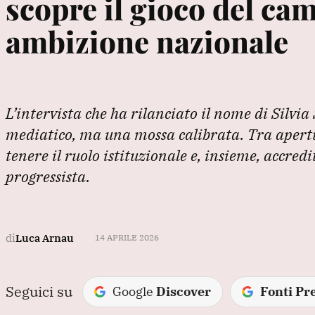
scopre il gioco del cam
ambizione nazionale
L’intervista che ha rilanciato il nome di Silvia 
mediatico, ma una mossa calibrata. Tra apertu
tenere il ruolo istituzionale e, insieme, accredi
progressista.
di
Luca Arnau
14 APRILE 2026
Seguici su
Google
Discover
Fonti Pre