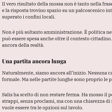
Il vero risultato della mossa non è tanto nella fra
e la risposta trovino spazio su un palcoscenico in
superato i confini locali.
Non è più soltanto amministrazione.
È politica n
può essere spesa anche oltre il contesto cittadino
ancora della realtà.
Una partita ancora lunga
Naturalmente, siamo ancora all’inizio.
Nessuna ca
formale.
Ma nelle partite lunghe sono proprio le 
Salis ha scelto di non restare ferma.
Ha mosso il pe
strappi, senza proclami, ma con una chiarezza di f
vuole essere tra le opzioni sul tavolo.