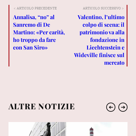
< ARTICOLO PRECEDENTE
ARTICOLO SUCCESSIVO >
Annalisa, “no” al
Valentino, l’ultimo
Sanremo di De
colpo di scena: il
Martino: «Per carità,
patrimonio va alla
ho troppo da fare
fondazione in
con San Siro»
Liechtenstein e
Wideville finisce sul
mercato
ALTRE NOTIZIE
➔
➔