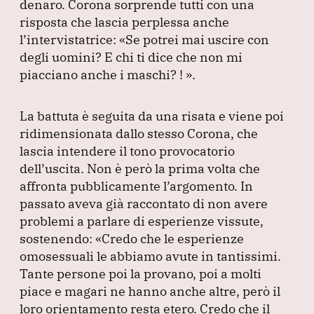
denaro.
Corona sorprende tutti con una
risposta che lascia perplessa anche
l’intervistatrice:
«Se potrei mai uscire con
degli uomini?
E chi ti dice che non mi
piacciano anche i maschi?
!
»
.
La battuta è seguita da una risata e viene poi
ridimensionata dallo stesso Corona, che
lascia intendere il tono provocatorio
dell’uscita.
Non è però la prima volta che
affronta pubblicamente l’argomento.
In
passato aveva già raccontato di non avere
problemi a parlare di esperienze vissute,
sostenendo:
«Credo che le esperienze
omosessuali le abbiamo avute in tantissimi.
Tante persone poi la provano, poi a molti
piace e magari ne hanno anche altre, però il
loro orientamento resta etero.
Credo che il