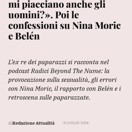
mi piacciano anche gli
uomini?». Poi le
confessioni su Nina Moric
e Belén
L’ex re dei paparazzi si racconta nel
podcast Radici Beyond The Name: la
provocazione sulla sessualità, gli errori
con Nina Moric, il rapporto con Belén e i
retroscena sulle paparazzate.
di
Redazione Attualità
8 LUGLIO 2026