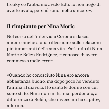
freaky ce l’abbiamo avuto tutti.
Io non nego di
averlo avuto, perché sono molto sincero»
.
Il rimpianto per Nina Moric
Nel corso dell’intervista Corona si lascia
andare anche a una riflessione sulle relazioni
più importanti della sua vita.
Parlando di Nina
Moric e Belén Rodriguez, riconosce di avere
commesso molti errori.
«Quando ho conosciuto Nina ero ancora
abbastanza buono, ma dopo poco ho venduto
l’anima al diavolo.
Ho usato le donne con cui
sono stato.
Nina non mi ha mai perdonato, a
differenza di Belén, che invece mi ha capito»
,
afferma.