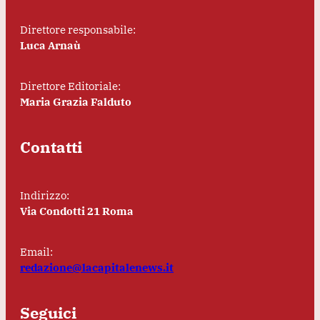
Direttore responsabile:
Luca Arnaù
Direttore Editoriale:
Maria Grazia Falduto
Contatti
Indirizzo:
Via Condotti 21 Roma
Email:
redazione@lacapitalenews.it
Seguici