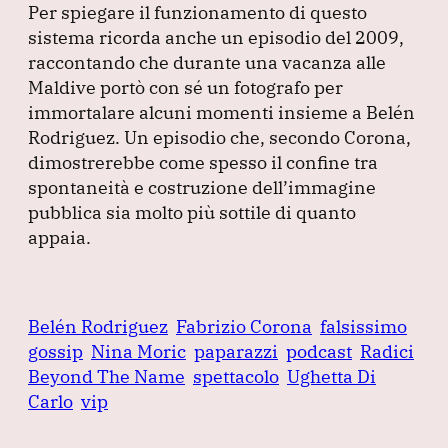
Per spiegare il funzionamento di questo
sistema ricorda anche un episodio del 2009,
raccontando che durante una vacanza alle
Maldive portò con sé un fotografo per
immortalare alcuni momenti insieme a Belén
Rodriguez.
Un episodio che, secondo Corona,
dimostrerebbe come spesso il confine tra
spontaneità e costruzione dell’immagine
pubblica sia molto più sottile di quanto
appaia.
Belén Rodriguez
Fabrizio Corona
falsissimo
gossip
Nina Moric
paparazzi
podcast
Radici
Beyond The Name
spettacolo
Ughetta Di
Carlo
vip