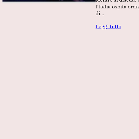
l’Italia ospita ord
di…
Leggi tutto