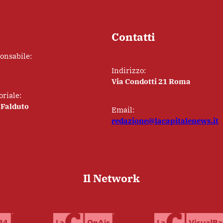
Contatti
ponsabile:
Indirizzo:
Via Condotti 21 Roma
oriale:
 Falduto
Email:
redazione@lacapitalenews.it
Il Network