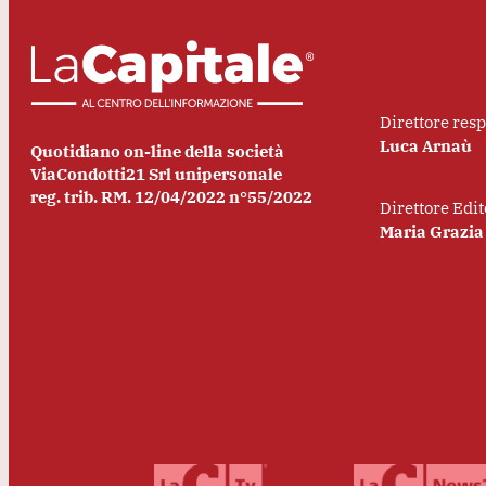
Direttore res
Luca Arnaù
Quotidiano on-line della società
ViaCondotti21 Srl unipersonale
reg. trib. RM. 12/04/2022 n°55/2022
Direttore Edit
Maria Grazia