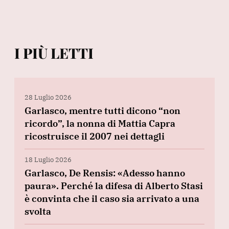
I PIÙ LETTI
28 Luglio 2026
Garlasco, mentre tutti dicono “non
ricordo”, la nonna di Mattia Capra
ricostruisce il 2007 nei dettagli
18 Luglio 2026
Garlasco, De Rensis: «Adesso hanno
paura». Perché la difesa di Alberto Stasi
è convinta che il caso sia arrivato a una
svolta