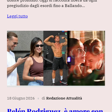
pregiudizio dagli esordi fino a Ballando…
Leggi tutto
18 Giugno 2026
di
Redazione Attualità
∎
Belén Rodriguez, è amore con