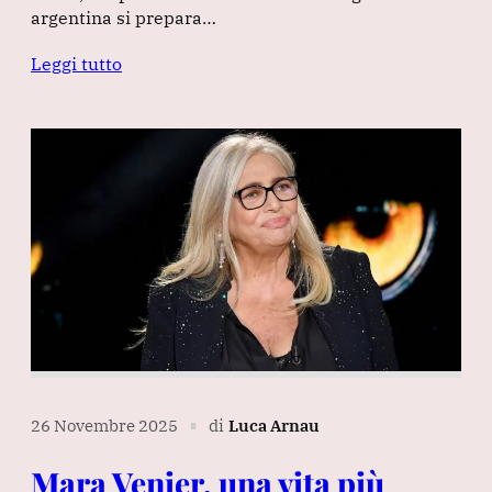
argentina si prepara…
Leggi tutto
26 Novembre 2025
di
Luca Arnau
∎
Mara Venier, una vita più