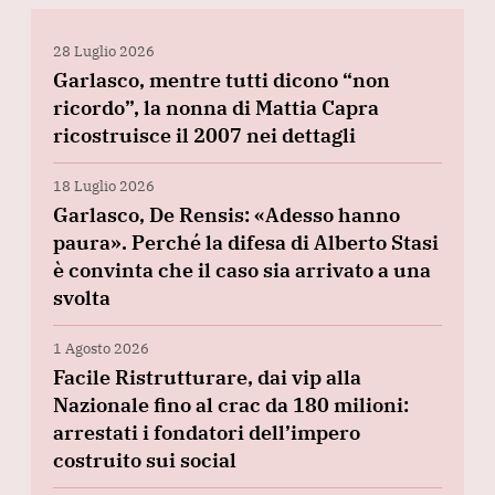
28 Luglio 2026
Garlasco, mentre tutti dicono “non
ricordo”, la nonna di Mattia Capra
ricostruisce il 2007 nei dettagli
18 Luglio 2026
Garlasco, De Rensis: «Adesso hanno
paura». Perché la difesa di Alberto Stasi
è convinta che il caso sia arrivato a una
svolta
1 Agosto 2026
Facile Ristrutturare, dai vip alla
Nazionale fino al crac da 180 milioni:
arrestati i fondatori dell’impero
costruito sui social