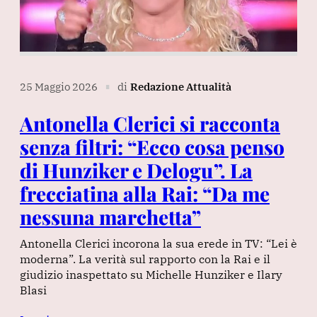
25 Maggio 2026
di
Redazione Attualità
∎
Antonella Clerici si racconta
senza filtri: “Ecco cosa penso
di Hunziker e Delogu”. La
frecciatina alla Rai: “Da me
nessuna marchetta”
Antonella Clerici incorona la sua erede in TV: “Lei è
moderna”. La verità sul rapporto con la Rai e il
giudizio inaspettato su Michelle Hunziker e Ilary
Blasi