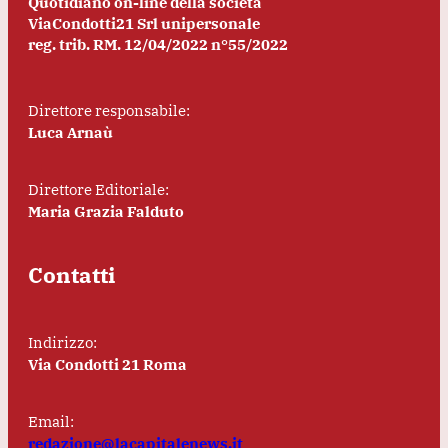
Quotidiano on-line della società
ViaCondotti21 Srl unipersonale
reg. trib. RM. 12/04/2022 n°55/2022
Direttore responsabile:
Luca Arnaù
Direttore Editoriale:
Maria Grazia Falduto
Contatti
Indirizzo:
Via Condotti 21 Roma
Email:
redazione@lacapitalenews.it